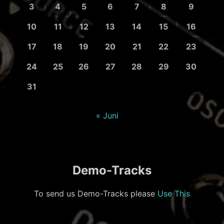
3
4
5
6
7
8
9
10
11
12
13
14
15
16
17
18
19
20
21
22
23
24
25
26
27
28
29
30
31
« Juni
Demo-Tracks
To send us Demo-Tracks please
Use This