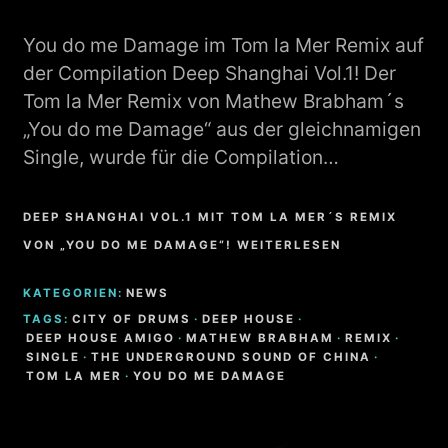
You do me Damage im Tom la Mer Remix auf
der Compilation Deep Shanghai Vol.1! Der
Tom la Mer Remix von Mathew Brabham´s
„You do me Damage“ aus der gleichnamigen
Single, wurde für die Compilation…
DEEP SHANGHAI VOL.1 MIT TOM LA MER´S REMIX
VON „YOU DO ME DAMAGE“! WEITERLESEN
KATEGORIEN:
NEWS
TAGS:
CITY OF DRUMS
·
DEEP HOUSE
·
DEEP HOUSE AMIGO
·
MATHEW BRABHAM
·
REMIX
·
SINGLE
·
THE UNDERGROUND SOUND OF CHINA
·
TOM LA MER
·
YOU DO ME DAMAGE