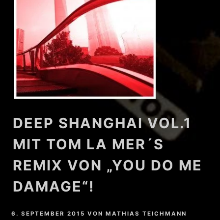
DEEP SHANGHAI VOL.1
MIT TOM LA MER´S
REMIX VON „YOU DO ME
DAMAGE“!
6. SEPTEMBER 2015
VON
MATHIAS TEICHMANN