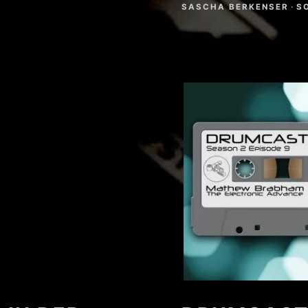
SASCHA BERKENSER
·
S