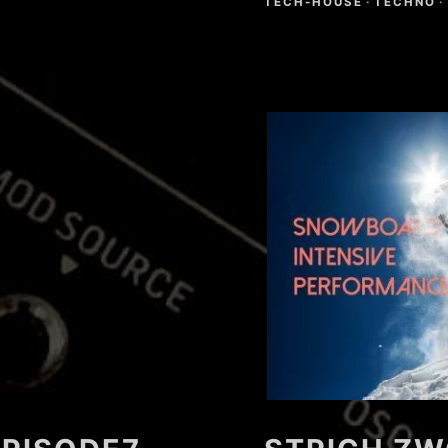
TECH-HOUSE
·
TECHNO
·