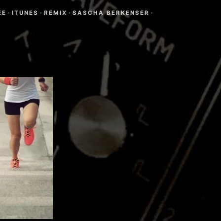
EE
·
ITUNES
·
REMIX
·
SASCHA BERKENSER
·