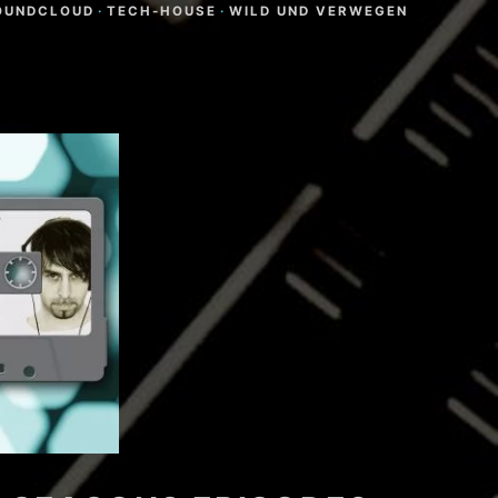
OUNDCLOUD
·
TECH-HOUSE
·
WILD UND VERWEGEN