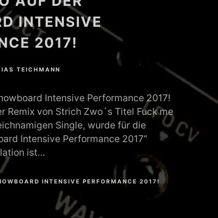
O AUF DER
D INTENSIVE
CE 2017!
IAS TEICHMANN
Snowboard Intensive Performance 2017!
r Remix von Strich Zwo´s Titel Fuck me
eichnamigen Single, wurde für die
ard Intensive Performance 2017“
lation ist…
NOWBOARD INTENSIVE PERFORMANCE 2017!