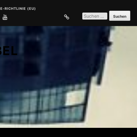
E-RICHTLINIE (EU)
SUCHEN
NACH:
E
COOKIE-RICHTLINIE (EU)
BEL