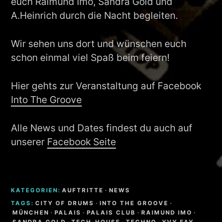
euch Raimund Imo, Sandra Gold und
A.Heinrich durch die Nacht begleiten.
Wir sehen uns dort und wünschen euch
schon einmal viel Spaß beim feiern!
Hier gehts zur Veranstaltung auf Facebook
Into The Groove
Alle News und Dates findest du auch auf
unserer
Facebook Seite
KATEGORIEN:
AUFTRITTE
·
NEWS
TAGS:
CITY OF DRUMS
·
INTO THE GROOVE
·
MÜNCHEN
·
PALAIS
·
PALAIS CLUB
·
RAIMUND IMO
·