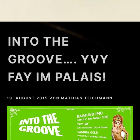
INTO THE
GROOVE…. YVY
FAY IM PALAIS!
19. AUGUST 2015
VON
MATHIAS TEICHMANN