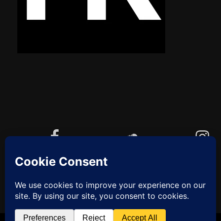
Facebook
Soundcloud
Instagram
YouTube
Cookie-Richtlinie (EU)
ZUM
ANFANG