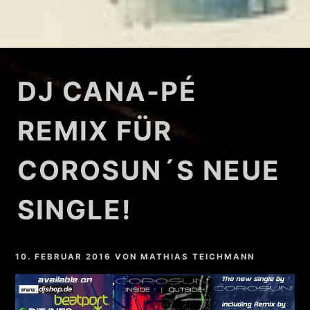
DJ CANA-PÉ
REMIX FÜR
COROSUN´S NEUE
SINGLE!
10. FEBRUAR 2016
VON
MATHIAS TEICHMANN