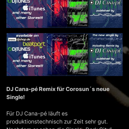
DJ Cana-pé Remix für Corosun´s neue
Single!
Für DJ Cana-pé läuft es
produktionstechnisch zur Zeit sehr gut.