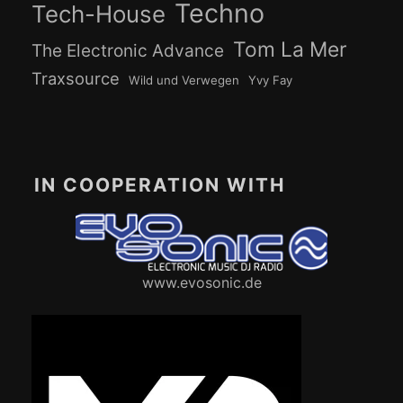
Techno
Tech-House
Tom La Mer
The Electronic Advance
Traxsource
Wild und Verwegen
Yvy Fay
IN COOPERATION WITH
www.evosonic.de