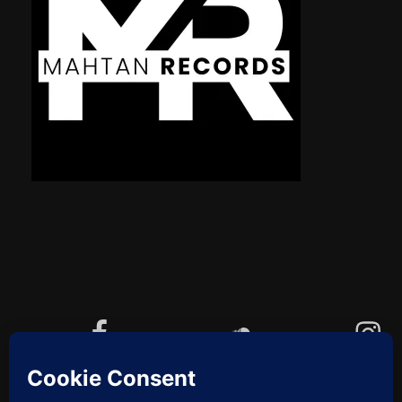
Facebook
Soundcloud
Instagram
YouTube
Cookie-Richtlinie (EU)