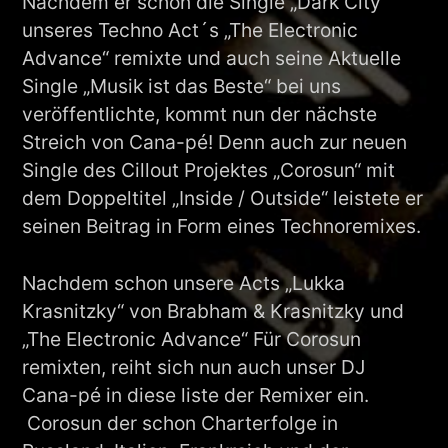
Nachdem er schon die Single „Dark City“
unseres Techno Act´s „The Electronic
Advance“ remixte und auch seine Aktuelle
Single „Musik ist das Beste“ bei uns
veröffentlichte, kommt nun der nächste
Streich von Cana-pé! Denn auch zur neuen
Single des Cillout Projektes „Corosun“ mit
dem Doppeltitel „Inside / Outside“ leistete er
seinen Beitrag in Form eines Technoremixes.
Nachdem schon unsere Acts „Lukka
Krasnitzky“ von Brabham & Krasnitzky und
„The Electronic Advance“ Für Corosun
remixten, reiht sich nun auch unser DJ
Cana-pé in diese liste der Remixer ein.
Corosun der schon Charterfolge in