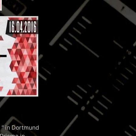
y “ in Dortmund