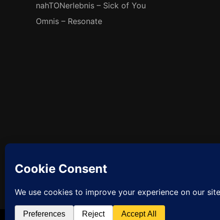
nahTONerlebnis – Sick of You
Omnis – Resonate
Facebook
So