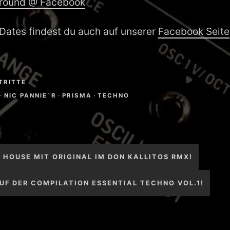
round @ Facebook
Dates findest du auch auf unserer
Facebook Seite
TRITTE
·
NIC PANNIE´R
·
PRISMA
·
TECHNO
igation
 HOUSE MIT ORIGINAL IM DON KALLITOS RMX!
UF DER COMPILATION ESSENTIAL TECHNO VOL.1!