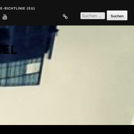
E-RICHTLINIE (EU)
SUCHEN
NACH:
E
COOKIE-RICHTLINIE (EU)
BEL