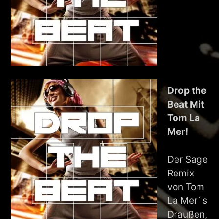
Drop the
Beat Mit
Tom La
Mer!
Der Sage
Remix
von Tom
La Mer´s
Draußen,