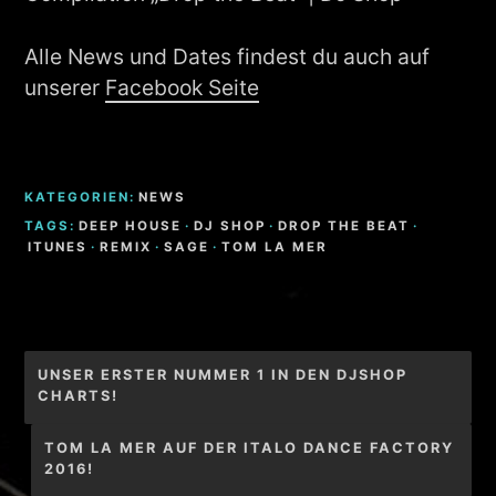
Alle News und Dates findest du auch auf
unserer
Facebook Seite
KATEGORIEN:
NEWS
TAGS:
DEEP HOUSE
·
DJ SHOP
·
DROP THE BEAT
·
ITUNES
·
REMIX
·
SAGE
·
TOM LA MER
Beitragsnavigation
UNSER ERSTER NUMMER 1 IN DEN DJSHOP
CHARTS!
TOM LA MER AUF DER ITALO DANCE FACTORY
2016!