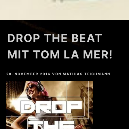
DROP THE BEAT
MIT TOM LA MER!
28. NOVEMBER 2016
VON
MATHIAS TEICHMANN