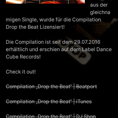
aus der
gleichna
migen Single, wurde für die Compilation
Drop the Beat Lizensiert!
Die Compilation ist seit dem 29.07.2016
erhältlich und erschien auf dem Label Dance
Cube Records!
Check it out!
Compilation „Drop the Beat“ | Beatport
Compilation „Drop the Beat“ | iTunes
Compilation „Drop the Beat“ | DJ Shop