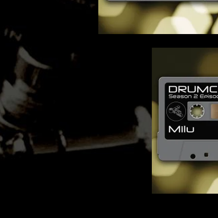
MATHEW BRABHAM
DREA PERLON
NOXIOUS ELEMENT
TOM LA MER
FRIEDER MORNEWEG