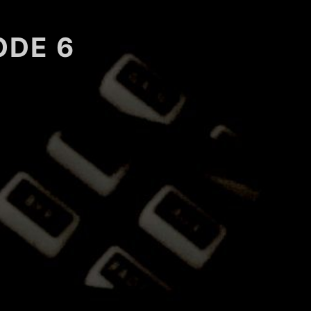
ODE 6