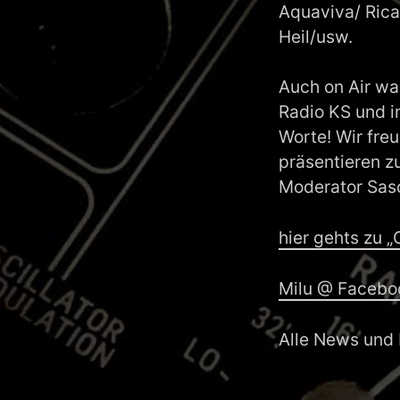
Aquaviva/ Rica
Heil/usw.
Auch on Air wa
Radio KS und i
Worte! Wir fre
präsentieren z
Moderator Sas
hier gehts zu 
Milu @ Facebo
Alle News und 