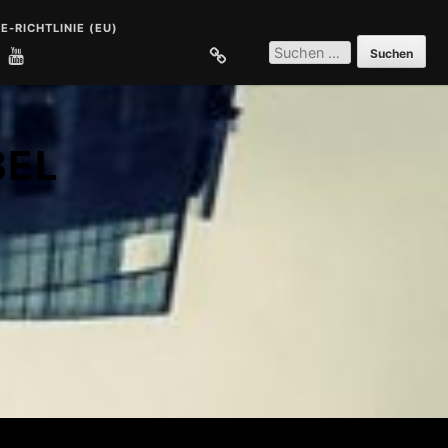
E-RICHTLINIE (EU)
SUCHEN
NACH:
E
COOKIE-RICHTLINIE (EU)
BEL