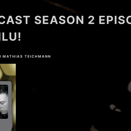
AST SEASON 2 EPIS
ILU!
N
MATHIAS TEICHMANN