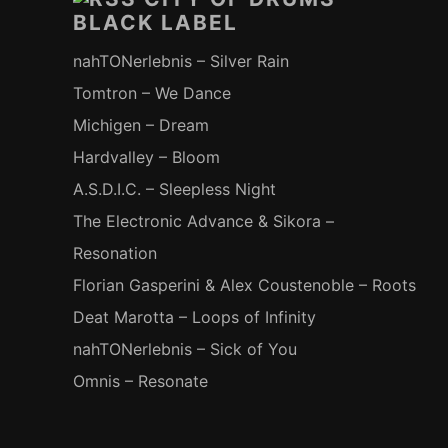
BLACK LABEL
nahTONerlebnis – Silver Rain
Tomtron – We Dance
Michigen – Dream
Hardvalley – Bloom
A.S.D.I.C. – Sleepless Night
The Electronic Advance & Sikora –
Resonation
Florian Gasperini & Alex Coustenoble – Roots
Deat Marotta – Loops of Infinity
nahTONerlebnis – Sick of You
Omnis – Resonate