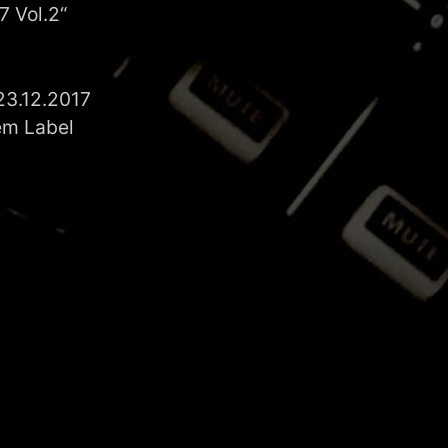
7 Vol.2“
23.12.2017
dem Label