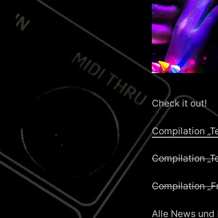
Check it out!
Compilation „T
Compilation „T
Compilation „Fr
Alle News und 