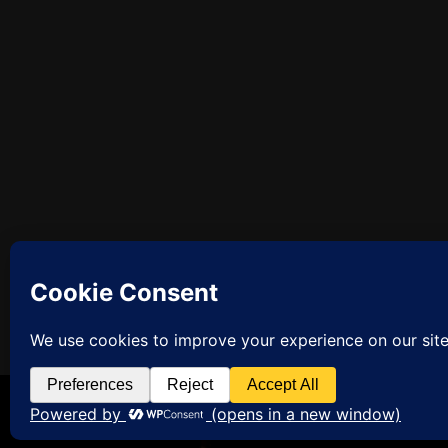
Facebook
So