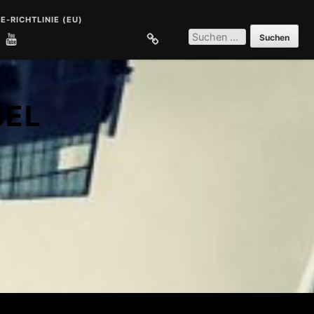
E-RICHTLINIE (EU)
SUCHEN
NACH:
E
COOKIE-RICHTLINIE (EU)
BEL