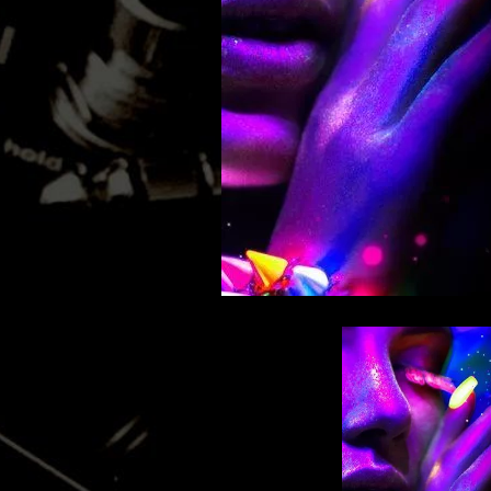
MATHEW BRABHAM
DREA PERLON
NOXIOUS ELEMENT
TOM LA MER
FRIEDER MORNEWEG