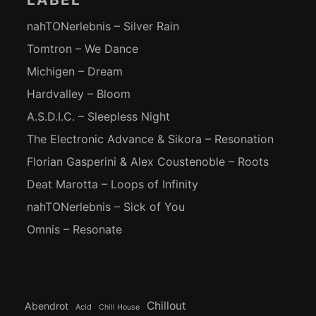
nahTONerlebnis – Silver Rain
Tomtron – We Dance
Michigen – Dream
Hardvalley – Bloom
A.S.D.I.C. – Sleepless Night
The Electronic Advance & Sikora – Resonation
Florian Gasperini & Alex Coustenoble – Roots
Deat Marotta – Loops of Infinity
nahTONerlebnis – Sick of You
Omnis – Resonate
Chillout
Abendrot
Acid
Chill House