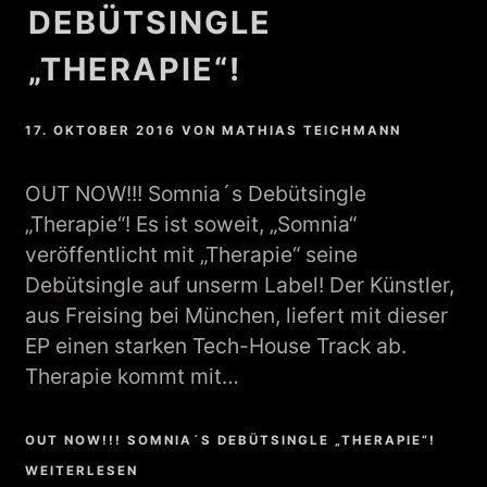
DEBÜTSINGLE
„THERAPIE“!
17. OKTOBER 2016
VON
MATHIAS TEICHMANN
OUT NOW!!! Somnia´s Debütsingle
„Therapie“! Es ist soweit, „Somnia“
veröffentlicht mit „Therapie“ seine
Debütsingle auf unserm Label! Der Künstler,
aus Freising bei München, liefert mit dieser
EP einen starken Tech-House Track ab.
Therapie kommt mit…
OUT NOW!!! SOMNIA´S DEBÜTSINGLE „THERAPIE“!
WEITERLESEN