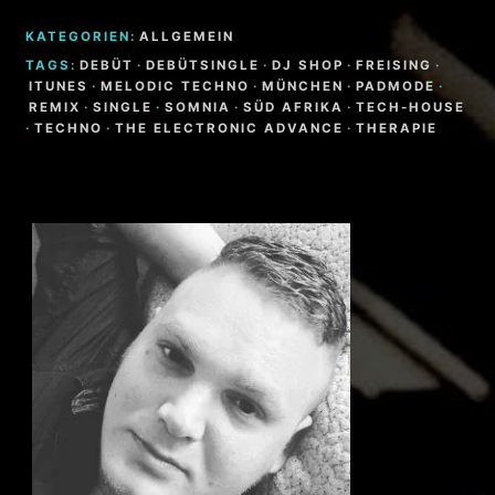
KATEGORIEN:
ALLGEMEIN
TAGS:
DEBÜT
·
DEBÜTSINGLE
·
DJ SHOP
·
FREISING
·
ITUNES
·
MELODIC TECHNO
·
MÜNCHEN
·
PADMODE
·
REMIX
·
SINGLE
·
SOMNIA
·
SÜD AFRIKA
·
TECH-HOUSE
·
TECHNO
·
THE ELECTRONIC ADVANCE
·
THERAPIE