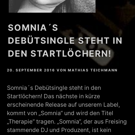
SOMNIA´S
DEBÜTSINGLE STEHT IN
DEN STARTLÖCHERN!
20. SEPTEMBER 2016
VON
MATHIAS TEICHMANN
Somnia´s Debütsingle steht in den
Startlöchern! Das nächste in kürze
erscheinende Release auf unserem Label,
kommt von „Somnia“ und wird den Titel
„Therapie“ tragen. „Somnia“, der aus Freising
stammende DJ und Produzent, ist kein