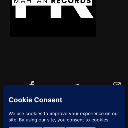
Facebook
Soundcloud
Instagram
YouTube
Cookie-Richtlinie (EU)
ZUM
ANFANG