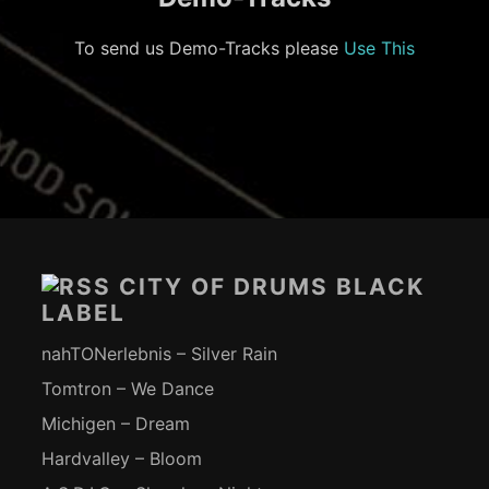
To send us Demo-Tracks please
Use This
Footer-
Inhalt
CITY OF DRUMS BLACK
LABEL
nahTONerlebnis – Silver Rain
Tomtron – We Dance
Michigen – Dream
Hardvalley – Bloom