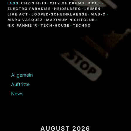
TAGS:
CHRIS HEID
·
CITY OF DRUMS
·
D.CUT
·
ELECTRO PARADISE
·
HEIDELBERG
·
LEIMEN
·
LIVE ACT
·
LOOPED-SCHEINKLAENGE
·
MAD-C
·
MARC VASQUEZ
·
MAXIMUM NIGHTCLUB
·
NIC PANNIE´R
·
TECH-HOUSE
·
TECHNO
Allgemein
Auftritte
News
AUGUST 2026