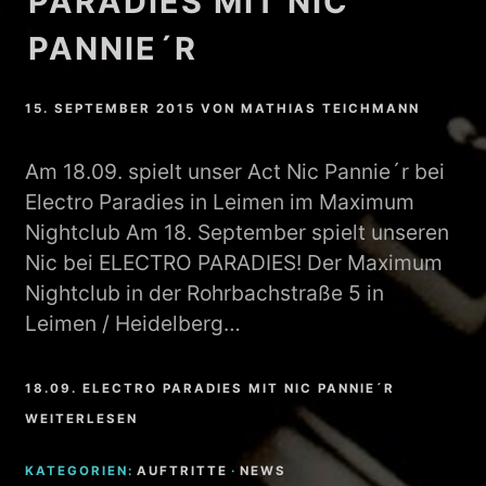
PARADIES MIT NIC
PANNIE´R
15. SEPTEMBER 2015
VON
MATHIAS TEICHMANN
Am 18.09. spielt unser Act Nic Pannie´r bei
Electro Paradies in Leimen im Maximum
Nightclub Am 18. September spielt unseren
Nic bei ELECTRO PARADIES! Der Maximum
Nightclub in der Rohrbachstraße 5 in
Leimen / Heidelberg…
18.09. ELECTRO PARADIES MIT NIC PANNIE´R
WEITERLESEN
KATEGORIEN:
AUFTRITTE
·
NEWS