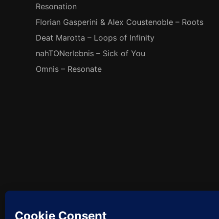
Resonation
Florian Gasperini & Alex Coustenoble – Roots
Deat Marotta – Loops of Infinity
nahTONerlebnis – Sick of You
Omnis – Resonate
Facebook
So