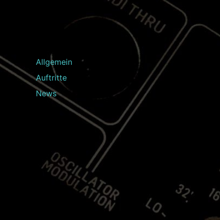
Allgemein
Auftritte
News