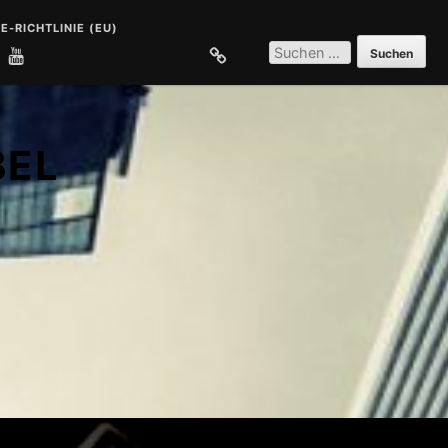
E-RICHTLINIE (EU)
SUCHEN
NACH:
E
COOKIE-RICHTLINIE (EU)
BEL