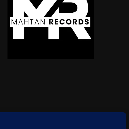
ie-Richtlinie (EU)