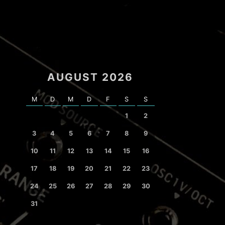
AUGUST 2026
M
D
M
D
F
S
S
1
2
3
4
5
6
7
8
9
10
11
12
13
14
15
16
17
18
19
20
21
22
23
24
25
26
27
28
29
30
31