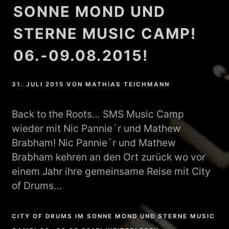
SONNE MOND UND
STERNE MUSIC CAMP!
06.-09.08.2015!
31. JULI 2015
VON
MATHIAS TEICHMANN
Back to the Roots… SMS Music Camp
wieder mit Nic Pannie´r und Mathew
Brabham! Nic Pannie´r und Mathew
Brabham kehren an den Ort zurück wo vor
einem Jahr ihre gemeinsame Reise mit City
of Drums…
CITY OF DRUMS IM SONNE MOND UND STERNE MUSIC