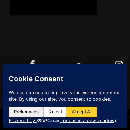
Facebook
Soundcloud
Instagram
YouTube
Cookie-Richtlinie (EU)
ZUM
ANFANG