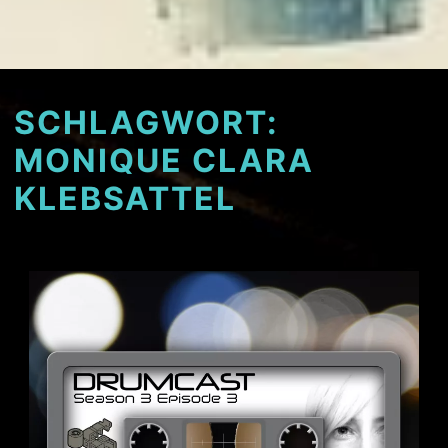
SCHLAGWORT:
MONIQUE CLARA
KLEBSATTEL