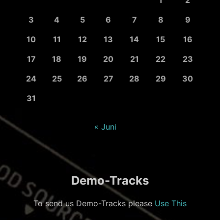
3
4
5
6
7
8
9
10
11
12
13
14
15
16
17
18
19
20
21
22
23
24
25
26
27
28
29
30
31
« Juni
Demo-Tracks
To send us Demo-Tracks please
Use This