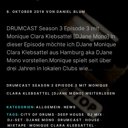
8. OKTOBER 2019
VON
DANIEL BLUM
DRUMCAST Season 3 Episode 3 mit
Monique Clara Klebsattel [DJane Mono] In
dieser Episode möchte ich DJane Monique
Clara Klebsattel aus Hamburg aka DJane
Mono vorstellen.Monique spielt seit über
drei Jahren in lokalen Clubs wie…
DRUMCAST SEASON 3 EPISODE 3 MIT MONIQUE
CLARA KLEBSATTEL [DJANE MONO] WEITERLESEN
KATEGORIEN:
ALLGEMEIN
·
NEWS
TAGS:
CITY OF DRUMS
·
DEEP HOUSE
·
DJ MIX
·
DJ-SET
·
DJANE MONO
·
DRUMCAST
·
HOUSE
·
MIXTAPE
·
MONIQUE CLARA KLEBSATTEL
·