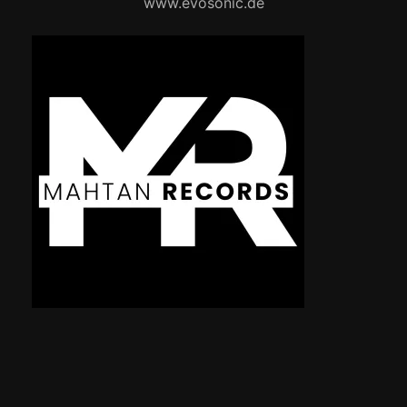
www.evosonic.de