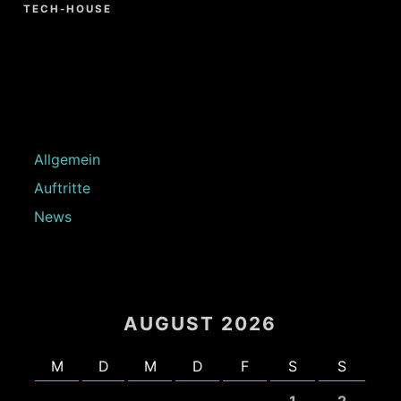
TECH-HOUSE
Allgemein
Auftritte
News
AUGUST 2026
M
D
M
D
F
S
S
1
2