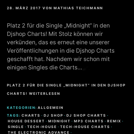
28. MÄRZ 2017
VON
MATHIAS TEICHMANN
Platz 2 für die Single „Midnight“ in den
Djshop Charts! Mit Stolz können wir
verkünden, das es erneut eine unserer
Veröffentlichungen in die Djshop Charts
geschafft hat. Nachdem wir schon mit
einigen Singles die Charts…
PLATZ 2 FÜR DIE SINGLE „MIDNIGHT“ IN DEN DJSHOP
CHARTS! WEITERLESEN
KATEGORIEN:
ALLGEMEIN
TAGS:
CHARTS
·
DJ SHOP
·
DJ SHOP CHARTS
·
HOUSE DESSERT
·
MIDNIGHT
·
MP3 CHARTS
·
REMIX
·
SINGLE
·
TECH-HOUSE
·
TECH-HOUSE CHARTS
·
THE ELECTRONIC ADVANCE
·