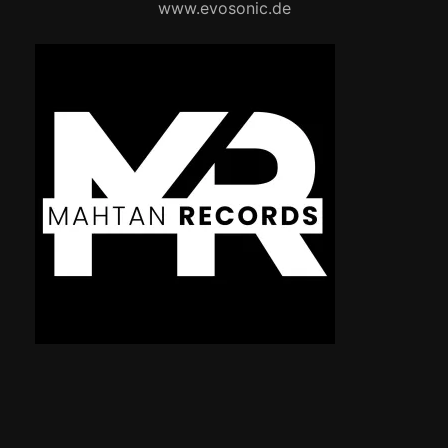
www.evosonic.de