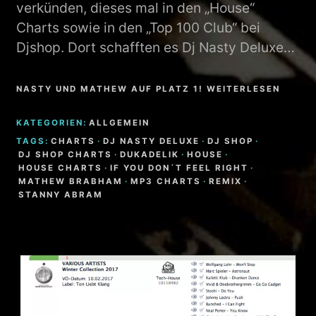
verkünden, dieses mal in den „House“
Charts sowie in den „Top 100 Club“ bei
Djshop. Dort schafften es Dj Nasty Deluxe…
NASTY UND MATHEW AUF PLATZ 1! WEITERLESEN
KATEGORIEN:
ALLGEMEIN
TAGS:
CHARTS
·
DJ NASTY DELUXE
·
DJ SHOP
·
DJ SHOP CHARTS
·
DUKADELIK
·
HOUSE
·
HOUSE CHARTS
·
IF YOU DON´T FEEL RIGHT
·
MATHEW BRABHAM
·
MP3 CHARTS
·
REMIX
·
STANNY ABRAM