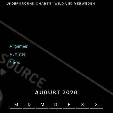
UNDERGROUND CHARTS
·
WILD UND VERWEGEN
Allgemein
Auftritte
News
AUGUST 2026
M
D
M
D
F
S
S