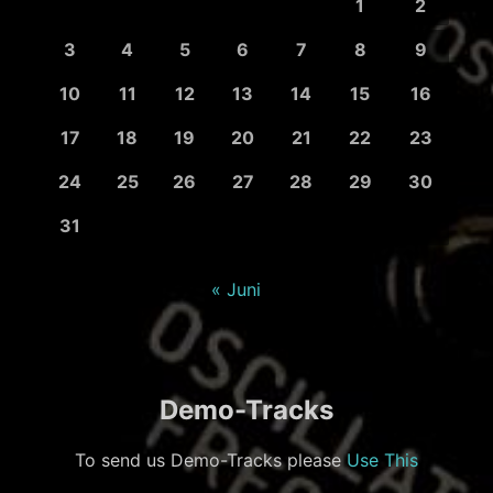
1
2
3
4
5
6
7
8
9
10
11
12
13
14
15
16
17
18
19
20
21
22
23
24
25
26
27
28
29
30
31
« Juni
Demo-Tracks
To send us Demo-Tracks please
Use This