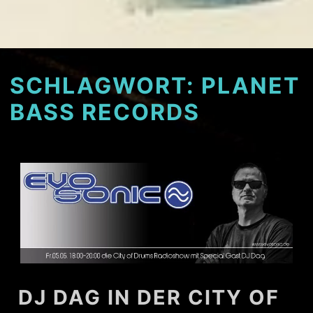
SCHLAGWORT:
PLANET
BASS RECORDS
DJ DAG IN DER CITY OF