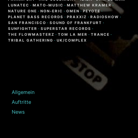
LUNATEC
·
MATO-MUSIC
·
MATTHEW KRAMER
·
NATURE ONE
·
NON-ERIC
·
OMEN
·
PEYOTE
·
PLANET BASS RECORDS
·
PRAXXIZ
·
RADIOSHOW
·
SAN FRANCISCO
·
SOUND OF FRANKFURT
·
SUNFIGHTER
·
SUPERSTAR RECORDS
·
THE FLOWMASTERZ
·
TOM LA MER
·
TRANCE
·
TRIBAL GATHERING
·
UK/COMPLEX
Allgemein
Auftritte
News