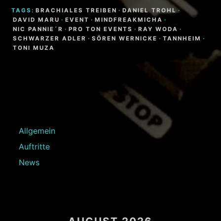
TAGS:
BRACHIALES TREIBEN
·
DANIEL TROHL
·
DAVID MARU
·
EVENT
·
MINDFREAKMICHA
·
NIC PANNIE´R
·
PRO TON EVENTS
·
RAY WODA
·
SCHWARZER ADLER
·
SÖREN WERNICKE
·
TANNHEIM
·
TONI MUZA
Allgemein
Auftritte
News