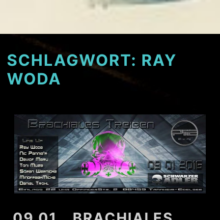
SCHLAGWORT:
RAY
WODA
09.01. „BRACHIALES