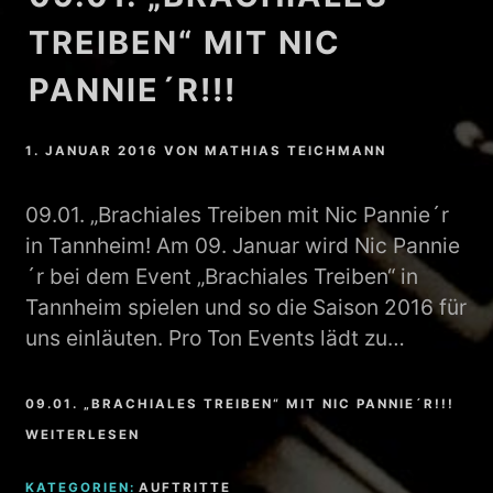
TREIBEN“ MIT NIC
PANNIE´R!!!
1. JANUAR 2016
VON
MATHIAS TEICHMANN
09.01. „Brachiales Treiben mit Nic Pannie´r
in Tannheim! Am 09. Januar wird Nic Pannie
´r bei dem Event „Brachiales Treiben“ in
Tannheim spielen und so die Saison 2016 für
uns einläuten. Pro Ton Events lädt zu…
09.01. „BRACHIALES TREIBEN“ MIT NIC PANNIE´R!!!
WEITERLESEN
KATEGORIEN:
AUFTRITTE