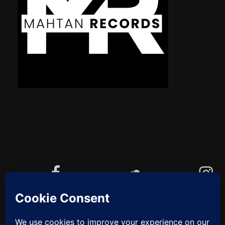
Facebook
Soundcloud
Instagram
YouTube
Cookie-Richtlinie (EU)