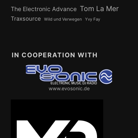
Tom La Mer
The Electronic Advance
Traxsource
Wild und Verwegen
Yvy Fay
IN COOPERATION WITH
www.evosonic.de