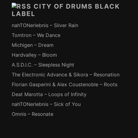
CITY OF DRUMS BLACK
LABEL
nahTONerlebnis – Silver Rain
Tomtron – We Dance
Michigen – Dream
Hardvalley – Bloom
A.S.D.I.C. – Sleepless Night
The Electronic Advance & Sikora – Resonation
Florian Gasperini & Alex Coustenoble – Roots
Deat Marotta – Loops of Infinity
nahTONerlebnis – Sick of You
Omnis – Resonate