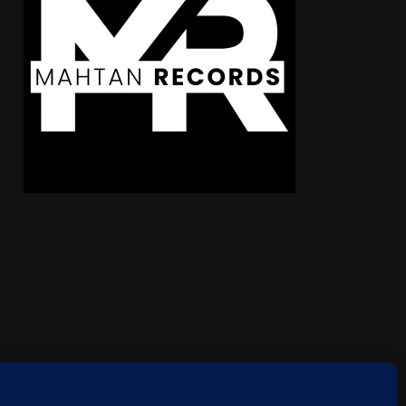
ie-Richtlinie (EU)