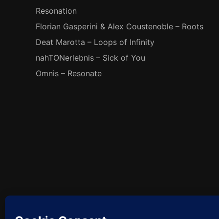
Resonation
Florian Gasperini & Alex Coustenoble – Roots
Deat Marotta – Loops of Infinity
nahTONerlebnis – Sick of You
Omnis – Resonate
Facebook
So