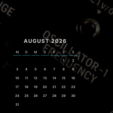
AUGUST 2026
M
D
M
D
F
S
S
1
2
3
4
5
6
7
8
9
10
11
12
13
14
15
16
17
18
19
20
21
22
23
24
25
26
27
28
29
30
31