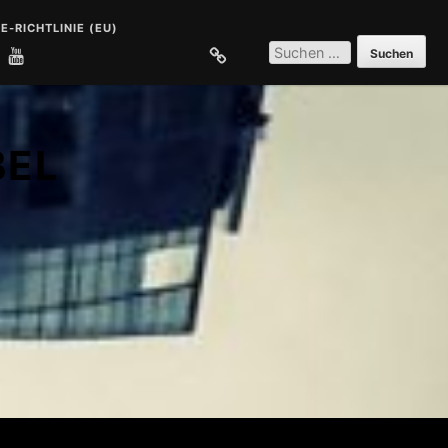
E-RICHTLINIE (EU)
SUCHEN
NACH:
E
COOKIE-RICHTLINIE (EU)
BEL