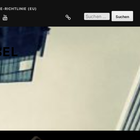
E-RICHTLINIE (EU)
SUCHEN
NACH:
E
COOKIE-RICHTLINIE (EU)
BEL