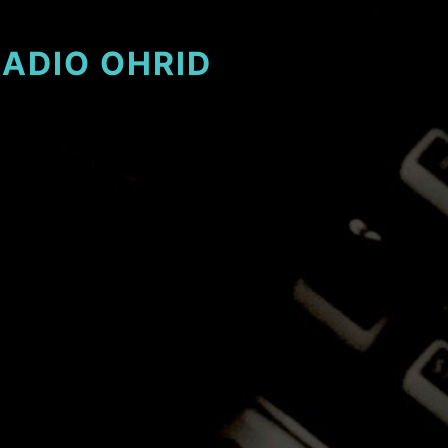
ADIO OHRID