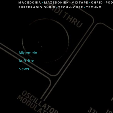
MACEDONIA
·
MAZEDONIEN
·
MIXTAPE
·
OHRID
·
PO
SUPERRADIO OHRID
·
TECH-HOUSE
·
TECHNO
Allgemein
Auftritte
News