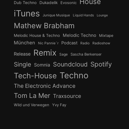
House
Dub Techno
Dukadelik
Evosonic
iTunes
Junique Musique
Liquid Hands
Lounge
Mathew Brabham
Melodic Techno
Melodic House & Techno
Mixtape
München
Podcast
Nic Pannie´r
Radio
Radioshow
Remix
Release
Sage
Sascha Berkenser
Spotify
Soundcloud
Single
Somnia
Techno
Tech-House
The Electronic Advance
Tom La Mer
Traxsource
Wild und Verwegen
Yvy Fay