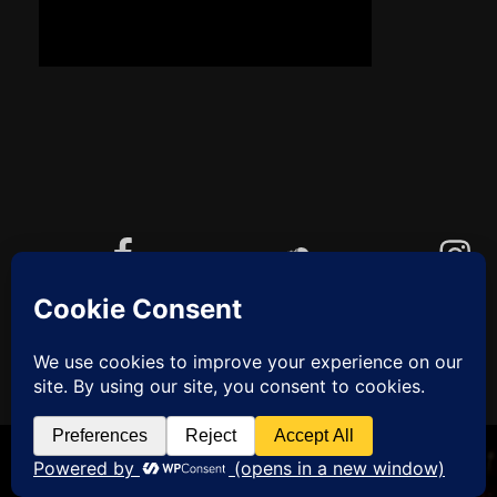
Facebook
Soundcloud
Instagram
YouTube
Cookie-Richtlinie (EU)
ZUM
ANFANG