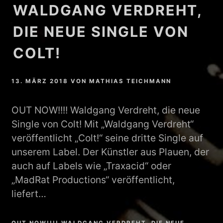
WALDGANG VERDREHT,
DIE NEUE SINGLE VON
COLT!
13. MÄRZ 2018
VON
MATHIAS TEICHMANN
OUT NOW!!!! Waldgang Verdreht, die neue
Single von Colt! Mit „Waldgang Verdreht“
veröffentlicht „Colt!“ seine dritte Single auf
unserem Label. Der Künstler aus Plauen, der
auch auf Labels wie „Traxacid“ oder
„MadRat Productions“ veröffentlicht,
liefert…