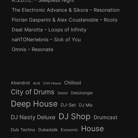
The Electronic Advance & Sikora – Resonation
Florian Gasperini & Alex Coustenoble – Roots
Deat Marotta – Loops of Infinity
nahTONerlebnis – Sick of You
Omnis – Resonate
Chillout
Abendrot
Acid
Chill House
City of Drums
Debütsingle
Debüt
Deep House
DJ-Set
DJ Mix
DJ Shop
DJ Nasty Deluxe
Drumcast
House
Dub Techno
Dukadelik
Evosonic