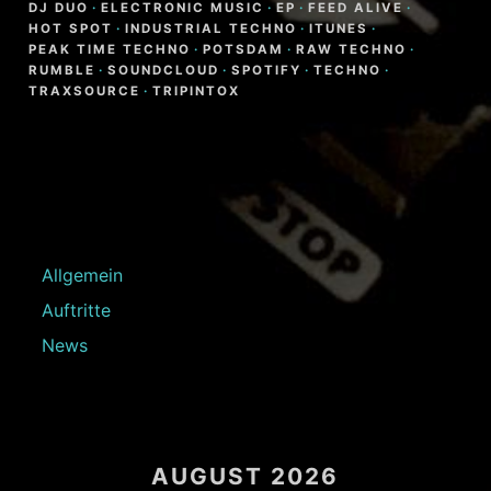
DJ DUO
·
ELECTRONIC MUSIC
·
EP
·
FEED ALIVE
·
HOT SPOT
·
INDUSTRIAL TECHNO
·
ITUNES
·
PEAK TIME TECHNO
·
POTSDAM
·
RAW TECHNO
·
RUMBLE
·
SOUNDCLOUD
·
SPOTIFY
·
TECHNO
·
TRAXSOURCE
·
TRIPINTOX
Allgemein
Auftritte
News
AUGUST 2026