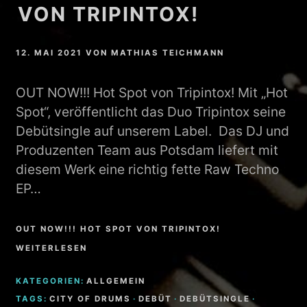
VON TRIPINTOX!
12. MAI 2021
VON
MATHIAS TEICHMANN
OUT NOW!!! Hot Spot von Tripintox! Mit „Hot
Spot“, veröffentlicht das Duo Tripintox seine
Debütsingle auf unserem Label. Das DJ und
Produzenten Team aus Potsdam liefert mit
diesem Werk eine richtig fette Raw Techno
EP…
OUT NOW!!! HOT SPOT VON TRIPINTOX!
WEITERLESEN
KATEGORIEN:
ALLGEMEIN
TAGS:
CITY OF DRUMS
·
DEBÜT
·
DEBÜTSINGLE
·