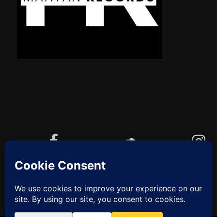
Facebook
Soundcloud
Instagram
YouTube
Cookie-Richtlinie (EU)
ZUM
ANFANG