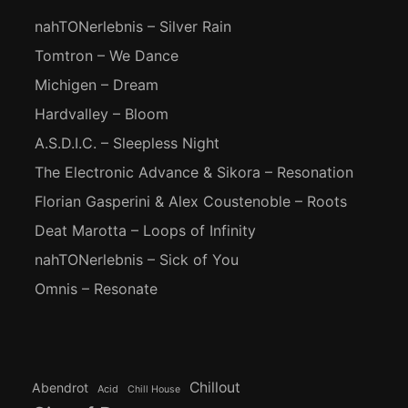
nahTONerlebnis – Silver Rain
Tomtron – We Dance
Michigen – Dream
Hardvalley – Bloom
A.S.D.I.C. – Sleepless Night
The Electronic Advance & Sikora – Resonation
Florian Gasperini & Alex Coustenoble – Roots
Deat Marotta – Loops of Infinity
nahTONerlebnis – Sick of You
Omnis – Resonate
Chillout
Abendrot
Acid
Chill House