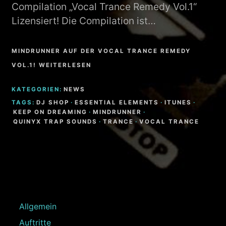
Compilation „Vocal Trance Remedy Vol.1“
Lizensiert! Die Compilation ist…
MINDRUNNER AUF DER VOCAL TRANCE REMEDY
VOL.1! WEITERLESEN
KATEGORIEN:
NEWS
TAGS:
DJ SHOP
·
ESSENTIAL ELEMENTS
·
ITUNES
·
KEEP ON DREAMING
·
MINDRUNNER
·
QUINYX TRAP SOUNDS
·
TRANCE
·
VOCAL TRANCE
Allgemein
Auftritte