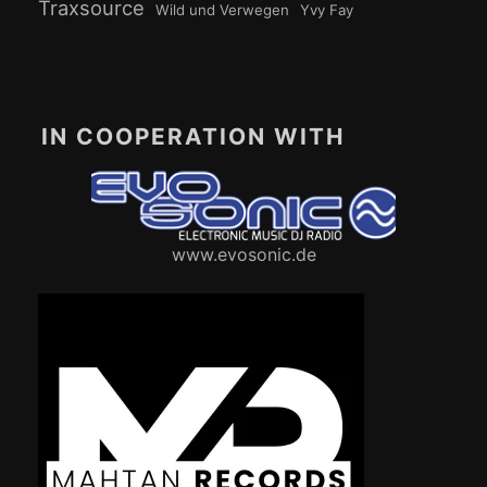
Traxsource
Wild und Verwegen
Yvy Fay
IN COOPERATION WITH
www.evosonic.de