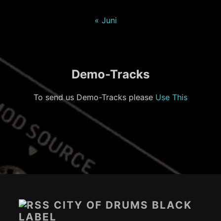
« Juni
Demo-Tracks
To send us Demo-Tracks please
Use This
Footer-
Inhalt
CITY OF DRUMS BLACK
LABEL