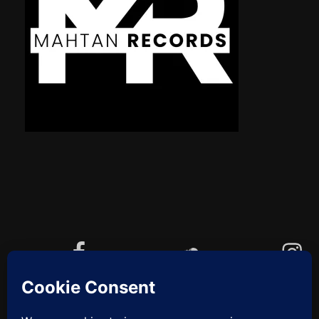
Facebook
Soundcloud
Instagram
YouTube
Cookie-Richtlinie (EU)