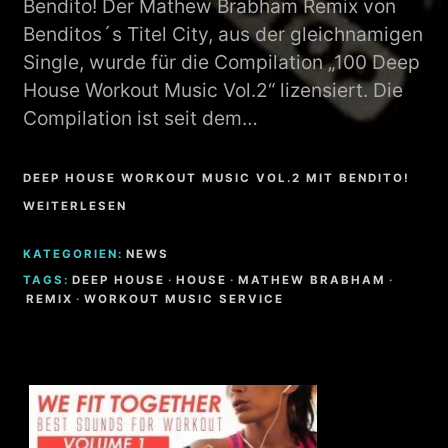
Bendito! Der Mathew Brabham Remix von
Benditos´s Titel City, aus der gleichnamigen
Single, wurde für die Compilation „100 Deep
House Workout Music Vol.2“ lizensiert. Die
Compilation ist seit dem…
DEEP HOUSE WORKOUT MUSIC VOL.2 MIT BENDITO!
WEITERLESEN
KATEGORIEN:
NEWS
TAGS:
DEEP HOUSE
·
HOUSE
·
MATHEW BRABHAM
·
REMIX
·
WORKOUT MUSIC SERVICE