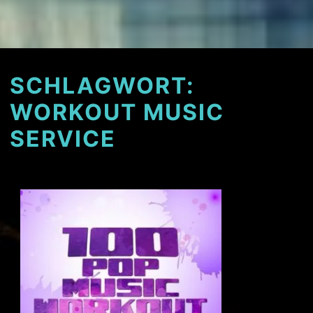
SCHLAGWORT:
WORKOUT MUSIC
SERVICE