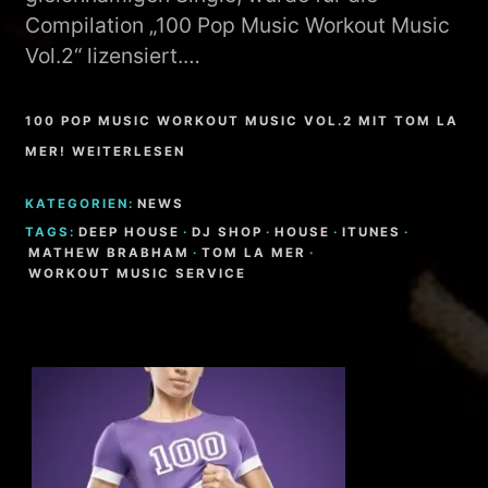
Compilation „100 Pop Music Workout Music
Vol.2“ lizensiert.…
100 POP MUSIC WORKOUT MUSIC VOL.2 MIT TOM LA
MER! WEITERLESEN
KATEGORIEN:
NEWS
TAGS:
DEEP HOUSE
·
DJ SHOP
·
HOUSE
·
ITUNES
·
MATHEW BRABHAM
·
TOM LA MER
·
WORKOUT MUSIC SERVICE