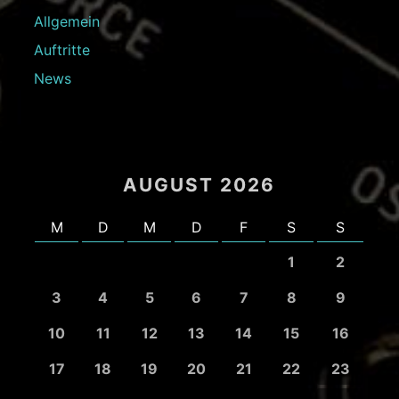
Allgemein
Auftritte
News
AUGUST 2026
M
D
M
D
F
S
S
1
2
3
4
5
6
7
8
9
10
11
12
13
14
15
16
17
18
19
20
21
22
23