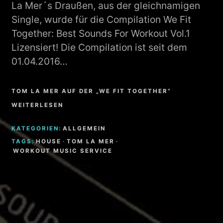
La Mer´s Draußen, aus der gleichnamigen
Single, wurde für die Compilation We Fit
Together: Best Sounds For Workout Vol.1
Lizensiert! Die Compilation ist seit dem
01.04.2016…
TOM LA MER AUF DER „WE FIT TOGETHER“
WEITERLESEN
KATEGORIEN:
ALLGEMEIN
TAGS:
HOUSE
·
TOM LA MER
·
WORKOUT MUSIC SERVICE