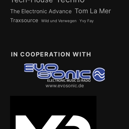
Tom La Mer
The Electronic Advance
Traxsource
Wild und Verwegen
Yvy Fay
IN COOPERATION WITH
www.evosonic.de