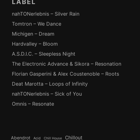
LABEL
nahTONerlebnis – Silver Rain
Tomtron – We Dance
Michigen – Dream
Hardvalley – Bloom
A.S.D.I.C. – Sleepless Night
The Electronic Advance & Sikora – Resonation
Florian Gasperini & Alex Coustenoble – Roots
Deat Marotta – Loops of Infinity
nahTONerlebnis – Sick of You
Omnis – Resonate
Chillout
Abendrot
Acid
Chill House