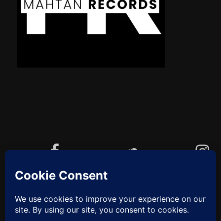
Facebook
Soundcloud
Instagram
YouTube
Cookie-Richtlinie (EU)
ZUM
ANFANG