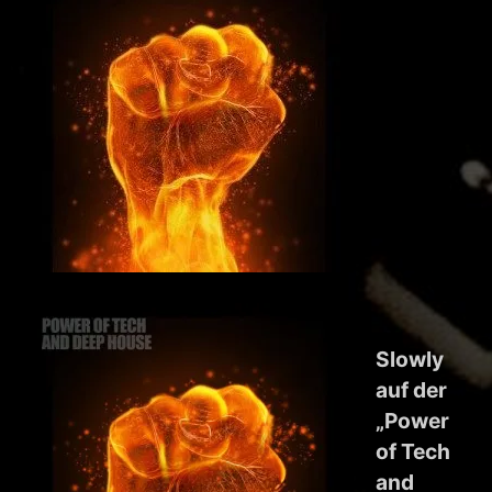
Slowly
auf der
„Power
of Tech
and