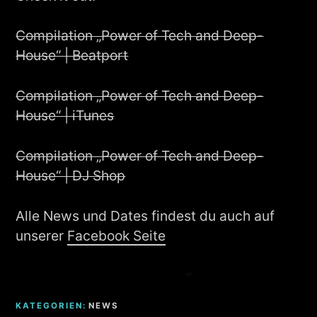
Compilation „Power of Tech and Deep-
House“ | Beatport
Compilation „Power of Tech and Deep-
House“ | iTunes
Compilation „Power of Tech and Deep-
House“ | DJ Shop
Alle News und Dates findest du auch auf
unserer
Facebook Seite
KATEGORIEN:
NEWS