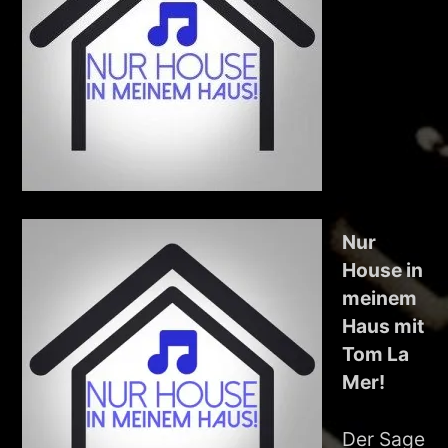
Nur
House in
meinem
Haus mit
Tom La
Mer!
Der Sage