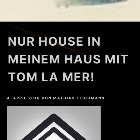
NUR HOUSE IN
MEINEM HAUS MIT
TOM LA MER!
4. APRIL 2016
VON
MATHIAS TEICHMANN