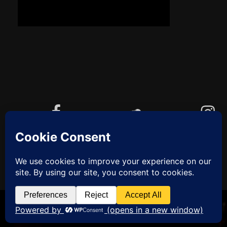
Facebook
Soundcloud
Instagram
YouTube
Cookie-Richtlinie (EU)
ZUM
ANFANG