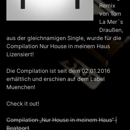
Remix
von Tom
La Mer´s
Draußen,
aus der gleichnamigen Single, wurde für die
Compilation Nur House in meinem Haus
Lizensiert!
Die Compilation ist seit dem 02.01.2016
erhältlich und erschien auf dem Label
Muenchen!
Check it out!
Compilation „Nur House in meinem Haus“ |
Beatport