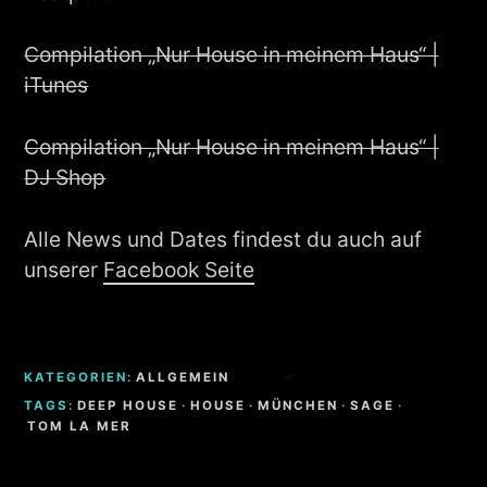
Compilation „Nur House in meinem Haus“ |
iTunes
Compilation „Nur House in meinem Haus“ |
DJ Shop
Alle News und Dates findest du auch auf
unserer
Facebook Seite
KATEGORIEN:
ALLGEMEIN
TAGS:
DEEP HOUSE
·
HOUSE
·
MÜNCHEN
·
SAGE
·
TOM LA MER