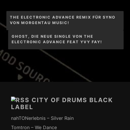
Beitragsnavigation
THE ELECTRONIC ADVANCE REMIX FÜR SYNO
VON MORGENTAU MUSIC!
GHOST, DIE NEUE SINGLE VON THE
ELECTRONIC ADVANCE FEAT YVY FAY!
Footer-
Inhalt
CITY OF DRUMS BLACK
LABEL
nahTONerlebnis – Silver Rain
Tomtron – We Dance