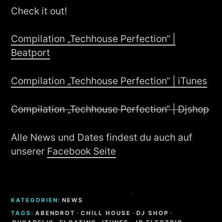
Check it out!
Compilation „Techhouse Perfection“ |
Beatport
Compilation „Techhouse Perfection“ | iTunes
Compilation „Techhouse Perfection“ | Djshop
Alle News und Dates findest du auch auf
unserer
Facebook Seite
KATEGORIEN:
NEWS
TAGS:
ABENDROT
·
CHILL HOUSE
·
DJ SHOP
·