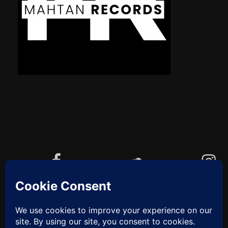
Facebook
Soundcloud
Instagram
YouTube
Cookie-Richtlinie (EU)
ZUM
ANFANG