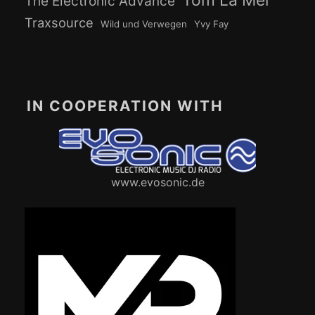
The Electronic Advance
Traxsource
Wild und Verwegen
Yvy Fay
IN COOPERATION WITH
www.evosonic.de