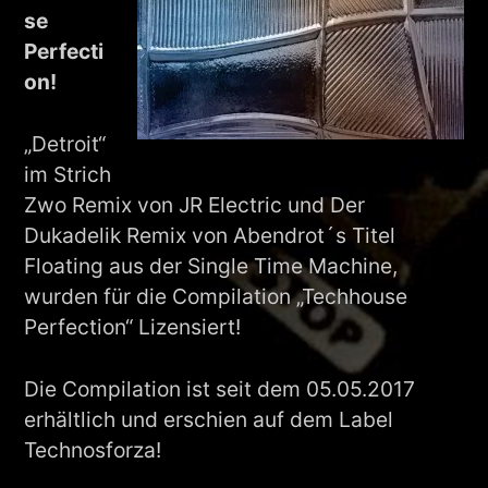
se
Perfecti
on!
„Detroit“
im Strich
Zwo Remix von JR Electric und Der
Dukadelik Remix von Abendrot´s Titel
Floating aus der Single Time Machine,
wurden für die Compilation „Techhouse
Perfection“ Lizensiert!
Die Compilation ist seit dem 05.05.2017
erhältlich und erschien auf dem Label
Technosforza!