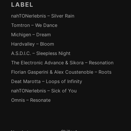
LABEL
nahTONerlebnis – Silver Rain
Tomtron – We Dance
Michigen – Dream
Hardvalley – Bloom
A.S.D.I.C. – Sleepless Night
The Electronic Advance & Sikora – Resonation
Florian Gasperini & Alex Coustenoble – Roots
Deat Marotta – Loops of Infinity
nahTONerlebnis – Sick of You
Omnis – Resonate