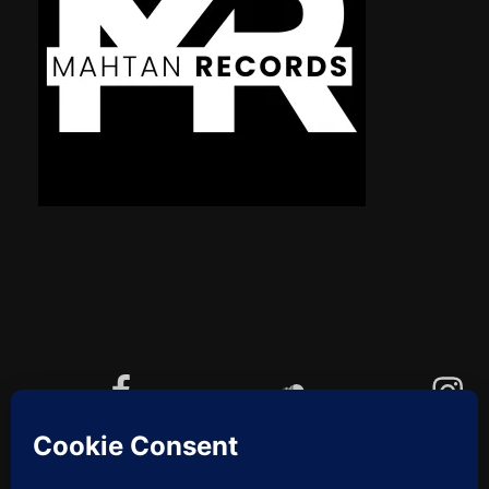
Facebook
Soundcloud
Instagram
YouTube
Cookie-Richtlinie (EU)