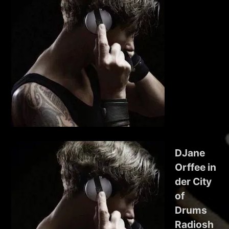
DJane
Orffee in
der City
of
Drums
Radiosh