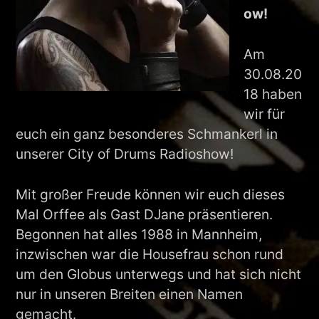
ow!
Am
30.08.20
18 haben
wir für
euch ein ganz besonderes Schmankerl in
unserer City of Drums Radioshow!
Mit großer Freude können wir euch dieses
Mal Orffee als Gast DJane präsentieren.
Begonnen hat alles 1988 in Mannheim,
inzwischen war die Housefrau schon rund
um den Globus unterwegs und hat sich nicht
nur in unseren Breiten einen Namen
gemacht.