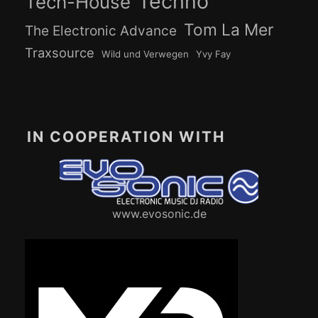
Techno
Tech-House
Tom La Mer
The Electronic Advance
Traxsource
Wild und Verwegen
Yvy Fay
IN COOPERATION WITH
www.evosonic.de