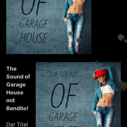
The
Sound of
Garage
House
mit
Bendito!
Der Titel