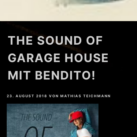
THE SOUND OF
GARAGE HOUSE
MIT BENDITO!
23. AUGUST 2018
VON
MATHIAS TEICHMANN