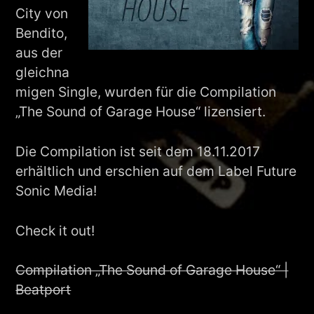
City von
Bendito,
aus der
gleichna
migen Single, wurden für die Compilation
„The Sound of Garage House“ lizensiert.
Die Compilation ist seit dem 18.11.2017
erhältlich und erschien auf dem Label Future
Sonic Media!
Check it out!
Compilation „The Sound of Garage House“ |
Beatport