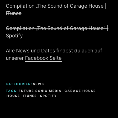
Compilation „The Sound of Garage House |
iTunes
Compilation „The Sound of Garage House“ |
Spotify
Alle News und Dates findest du auch auf
unserer
Facebook Seite
KATEGORIEN:
NEWS
TAGS:
FUTURE SONIC MEDIA
·
GARAGE HOUSE
·
HOUSE
·
ITUNES
·
SPOTIFY