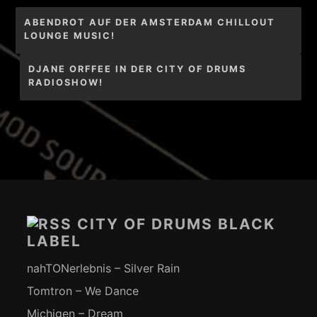
Beitragsnavigation
ABENDROT AUF DER AMSTERDAM CHILLOUT
LOUNGE MUSIC!
DJANE ORFFEE IN DER CITY OF DRUMS
RADIOSHOW!
Footer-
Inhalt
CITY OF DRUMS BLACK
LABEL
nahTONerlebnis – Silver Rain
Tomtron – We Dance
Michigen – Dream