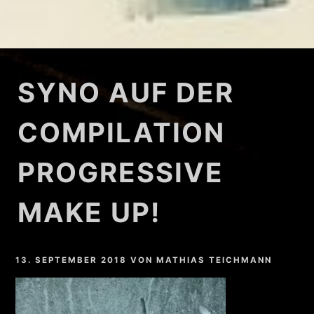
SYNO AUF DER
COMPILATION
PROGRESSIVE
MAKE UP!
13. SEPTEMBER 2018
VON
MATHIAS TEICHMANN