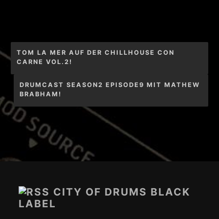
Beitragsnavigation
TOM LA MER AUF DER CHILLHOUSE CON
CARNE VOL.2!
DRUMCAST SEASON2 EPISODE9 MIT MATHEW
BRABHAM!
Footer-
Inhalt
CITY OF DRUMS BLACK
LABEL