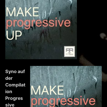
Syno auf
der
Compilat
ion
Progres
sive