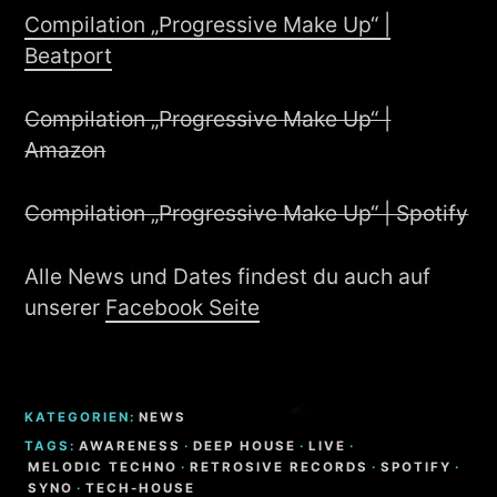
Compilation „Progressive Make Up“ |
Beatport
Compilation „Progressive Make Up“ |
Amazon
Compilation „Progressive Make Up“ | Spotify
Alle News und Dates findest du auch auf
unserer
Facebook Seite
KATEGORIEN:
NEWS
TAGS:
AWARENESS
·
DEEP HOUSE
·
LIVE
·
MELODIC TECHNO
·
RETROSIVE RECORDS
·
SPOTIFY
·
SYNO
·
TECH-HOUSE