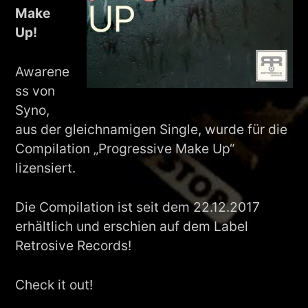
Make
Up!
Awarene
ss von
Syno,
aus der gleichnamigen Single, wurde für die
Compilation „Progressive Make Up“
lizensiert.
Die Compilation ist seit dem 22.12.2017
erhältlich und erschien auf dem Label
Retrosive Records!
Check it out!