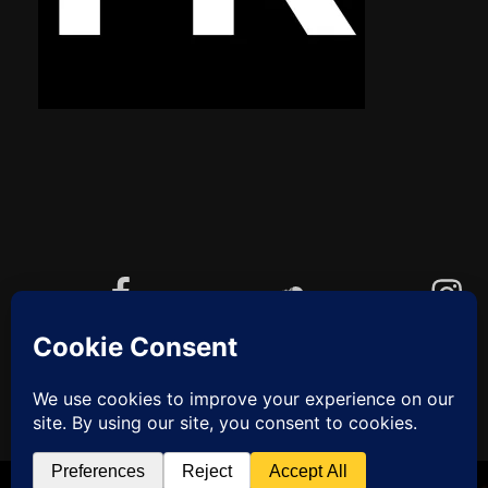
Facebook
Soundcloud
Instagram
YouTube
Cookie-Richtlinie (EU)
ZUM
ANFANG