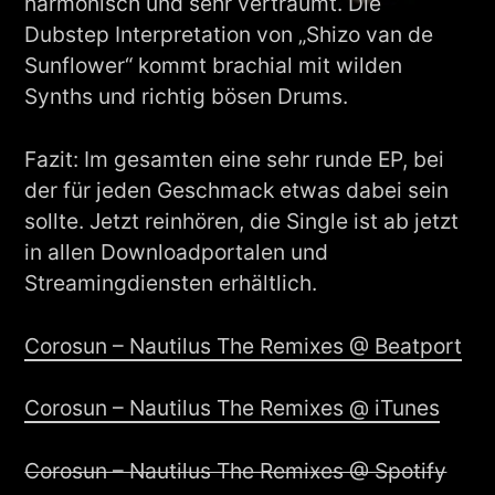
harmonisch und sehr verträumt. Die
Dubstep Interpretation von „Shizo van de
Sunflower“ kommt brachial mit wilden
Synths und richtig bösen Drums.
Fazit: Im gesamten eine sehr runde EP, bei
der für jeden Geschmack etwas dabei sein
sollte. Jetzt reinhören, die Single ist ab jetzt
in allen Downloadportalen und
Streamingdiensten erhältlich.
Corosun – Nautilus The Remixes @ Beatport
Corosun – Nautilus The Remixes @ iTunes
Corosun – Nautilus The Remixes @ Spotify