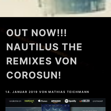
OUT NOW!!!
NAUTILUS THE
REMIXES VON
COROSUN!
14. JANUAR 2019
VON
MATHIAS TEICHMANN