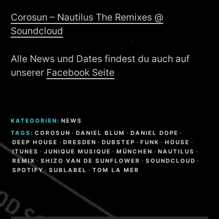
Corosun – Nautilus The Remixes @
Soundcloud
Alle News und Dates findest du auch auf
unserer
Facebook Seite
KATEGORIEN:
NEWS
TAGS:
COROSUN
·
DANIEL BLUM
·
DANIEL DOPE
·
DEEP HOUSE
·
DRESDEN
·
DUBSTEP
·
FUNK
·
HOUSE
·
ITUNES
·
JUNIQUE MUSIQUE
·
MÜNCHEN
·
NAUTILUS
·
REMIX
·
SHIZO VAN DE SUNFLOWER
·
SOUNDCLOUD
·
SPOTIFY
·
SUBLABEL
·
TOM LA MER