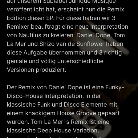
auf unserem Sublabel Junique Musique
veröffentlicht hat, erscheint nun die Remix
Edition dieser EP. Für diese haben wir 3
Remixer beauftragt eine neue Interpretation
von Nautilus zu kreieren. Daniel Dope, Tom
La Mer und Shizo van de Sunflower haben
diese Aufgabe übernommen und 3 richtig
geniale und völlig unterschiedliche
Versionen produziert.
Der Remix von Daniel Dope ist eine Funky-
Disco-House Interpretation, in der
klassische Funk und Disco Elemente mit
einem knackigem House Groove gepaart
wurden. Tom La Mer´s Remix ist eine
klassische Deep House Variation,