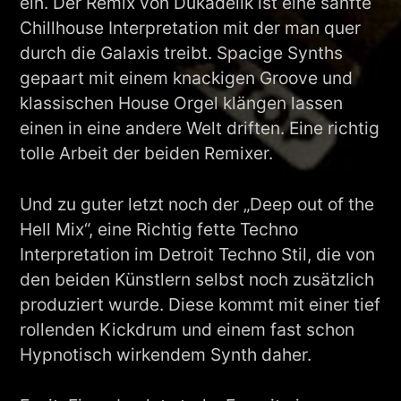
ein. Der Remix von Dukadelik ist eine sanfte
Chillhouse Interpretation mit der man quer
durch die Galaxis treibt. Spacige Synths
gepaart mit einem knackigen Groove und
klassischen House Orgel klängen lassen
einen in eine andere Welt driften. Eine richtig
tolle Arbeit der beiden Remixer.
Und zu guter letzt noch der „Deep out of the
Hell Mix“, eine Richtig fette Techno
Interpretation im Detroit Techno Stil, die von
den beiden Künstlern selbst noch zusätzlich
produziert wurde. Diese kommt mit einer tief
rollenden Kickdrum und einem fast schon
Hypnotisch wirkendem Synth daher.