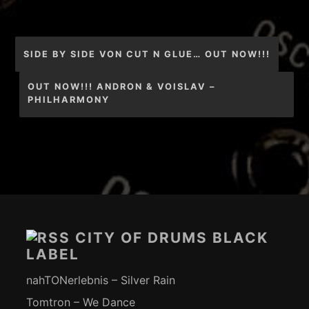
Beitragsnavigation
SIDE BY SIDE VON CUT N GLUE… OUT NOW!!!
OUT NOW!!! ANDRON & VOISLAV –
PHILHARMONY
Footer-
Inhalt
CITY OF DRUMS BLACK
LABEL
nahTONerlebnis – Silver Rain
Tomtron – We Dance