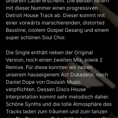
unserem Label erscheint. Die Beiden liefern
mit dieser Nummer einen progressiven
Detroit House Track ab. Dieser kommt mit
einer vorwärts marschierenden, distorted
Bassline, coolem Gospel Gesang und einem
super schönen Soul Chor.
Die Single enthält neben der Original
Version, noch einen zweiten Mix, sowie 2
Remixe. Für diese konnten wir neben
unserem hauseigenem Act Dukadelik, noch
Daniel Dope von Goulash Music
verpflichten. Dessen Disco House
Interpretation kommt sehr melodisch daher.
Schöne Synths und die tolle Atmosphäre des
Tracks laden zum träumen und zum tanzen