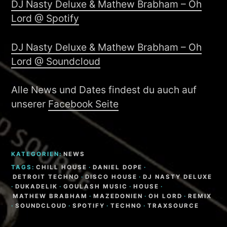
DJ Nasty Deluxe & Mathew Brabham – Oh
Lord @ Spotify
DJ Nasty Deluxe & Mathew Brabham – Oh
Lord @ Soundcloud
Alle News und Dates findest du auch auf
unserer
Facebook Seite
KATEGORIEN:
NEWS
TAGS:
CHILL HOUSE
·
DANIEL DOPE
·
DETROIT TECHNO
·
DISCO HOUSE
·
DJ NASTY DELUXE
·
DUKADELIK
·
GOULASH MUSIC
·
HOUSE
·
MATHEW BRABHAM
·
MAZEDONIEN
·
OH LORD
·
REMIX
·
SOUNDCLOUD
·
SPOTIFY
·
TECHNO
·
TRAXSOURCE