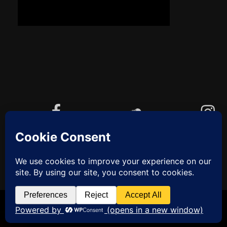
Facebook
Soundcloud
Instagram
YouTube
Cookie-Richtlinie (EU)
ZUM
ANFANG