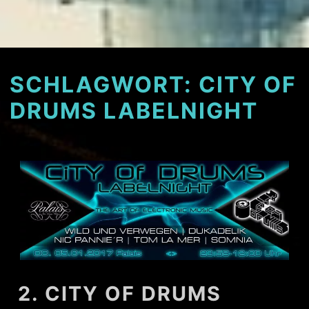
SCHLAGWORT:
CITY OF
DRUMS LABELNIGHT
2. CITY OF DRUMS