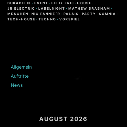
DUKADELIK
·
EVENT
·
FELIX FREI
·
HOUSE
·
JR ELECTRIC
·
LABELNIGHT
·
MATHEW BRABHAM
·
MÜNCHEN
·
NIC PANNIE´R
·
PALAIS
·
PARTY
·
SOMNIA
·
TECH-HOUSE
·
TECHNO
·
VORSPIEL
Allgemein
Auftritte
News
AUGUST 2026