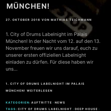
MÜNCHEN!
27. OKTOBER 2016
VON
MATHIAS TEICHMANN
1. City of Drums Labelnight im Palais
München! In der Nacht vom 12. auf den 13.
November freuen wir uns darauf, euch zu
unserer ersten offiziellen Labelnight
einladen zu dürfen. Für diese haben wir
uns…
1. CITY OF DRUMS LABELNIGHT IM PALAIS
MÜNCHEN! WEITERLESEN
KATEGORIEN:
AUFTRITTE
·
NEWS
TAGS:
CITY OF DRUMS LABELNIGHT
·
DEEP HOUSE
·