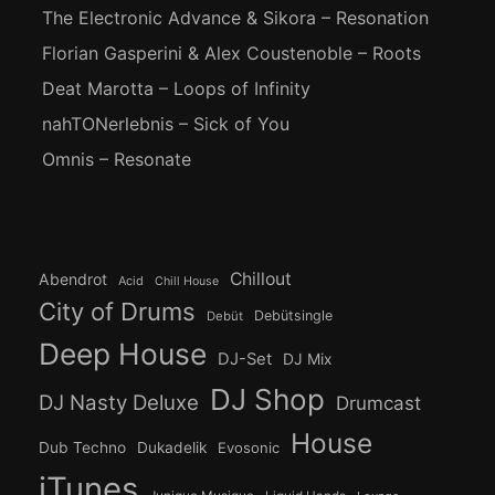
The Electronic Advance & Sikora – Resonation
Florian Gasperini & Alex Coustenoble – Roots
Deat Marotta – Loops of Infinity
nahTONerlebnis – Sick of You
Omnis – Resonate
Chillout
Abendrot
Acid
Chill House
City of Drums
Debütsingle
Debüt
Deep House
DJ-Set
DJ Mix
DJ Shop
DJ Nasty Deluxe
Drumcast
House
Dub Techno
Dukadelik
Evosonic
iTunes