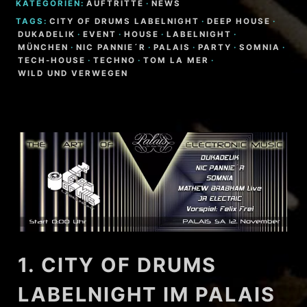
KATEGORIEN:
AUFTRITTE
·
NEWS
TAGS:
CITY OF DRUMS LABELNIGHT
·
DEEP HOUSE
·
DUKADELIK
·
EVENT
·
HOUSE
·
LABELNIGHT
·
MÜNCHEN
·
NIC PANNIE´R
·
PALAIS
·
PARTY
·
SOMNIA
·
TECH-HOUSE
·
TECHNO
·
TOM LA MER
·
WILD UND VERWEGEN
1. CITY OF DRUMS
LABELNIGHT IM PALAIS