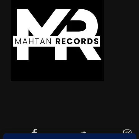
Facebook
Soundcloud
Instagram