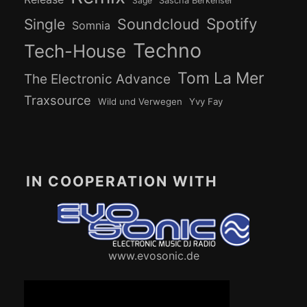
Sage
Sascha Berkenser
Spotify
Soundcloud
Single
Somnia
Techno
Tech-House
Tom La Mer
The Electronic Advance
Traxsource
Wild und Verwegen
Yvy Fay
IN COOPERATION WITH
www.evosonic.de