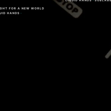
LIQUID HANDS
·
SUBLAB
IGHT FOR A NEW WORLD
QUID HANDS
·