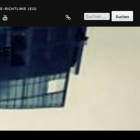
E-RICHTLINIE (EU)
SUCHEN
NACH:
E
COOKIE-RICHTLINIE (EU)
BEL