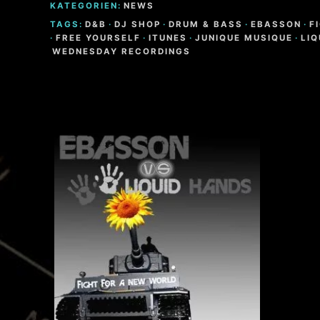
KATEGORIEN:
NEWS
TAGS:
D&B
·
DJ SHOP
·
DRUM & BASS
·
EBASSON
·
F
·
FREE YOURSELF
·
ITUNES
·
JUNIQUE MUSIQUE
·
LI
WEDNESDAY RECORDINGS