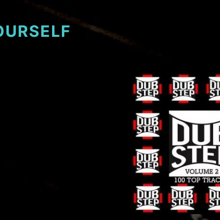
OURSELF