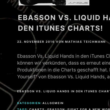
EBASSON VS. LIQUID H
DEN ITUNES CHARTS!
22. NOVEMBER 2016
VON
MATHIAS TEICHMANN
Ebasson Vs. Liquid Hands in den iTunes Ch
können wir verkünden, dass es erneut ein
Produktionen in die Charts geschafft hat. 
Yourself“ von Ebasson Vs. Liquid Hands, 
EBASSON VS. LIQUID HANDS IN DEN ITUNES CHA
KATEGORIEN:
ALLGEMEIN
TAGS:
CHARTS
·
EBASSON
·
FIGHT FOR A NEW WO