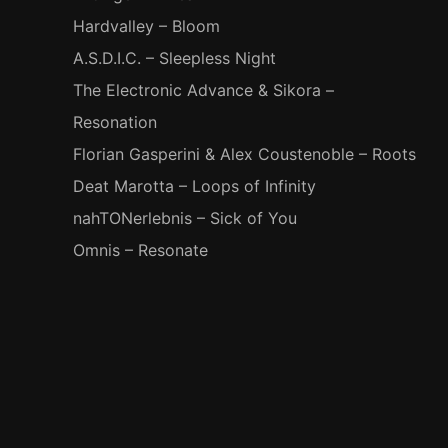
Hardvalley – Bloom
A.S.D.I.C. – Sleepless Night
The Electronic Advance & Sikora –
Resonation
Florian Gasperini & Alex Coustenoble – Roots
Deat Marotta – Loops of Infinity
nahTONerlebnis – Sick of You
Omnis – Resonate