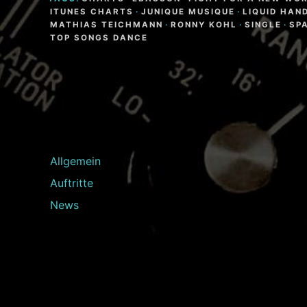
ITUNES CHARTS
·
JUNIQUE MUSIQUE
·
LIQUID HAN
MATHIAS TEICHMANN
·
RONNY KOHL
·
SINGLE
·
SP
TOP SONGS DANCE
Allgemein
Auftritte
News