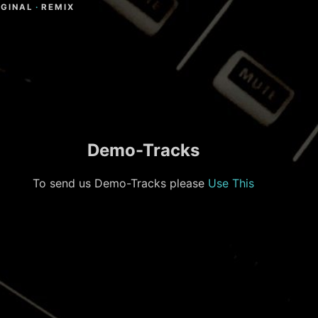
IGINAL
·
REMIX
Demo-Tracks
To send us Demo-Tracks please
Use This