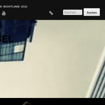
E-RICHTLINIE (EU)
SUCHEN
NACH:
E
COOKIE-RICHTLINIE (EU)
BEL