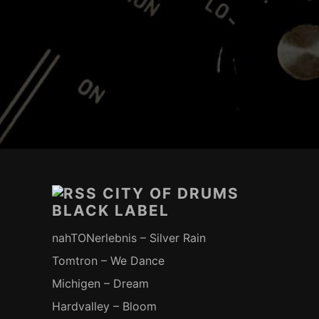
Footer-
Inhalt
CITY OF DRUMS
BLACK LABEL
nahTONerlebnis – Silver Rain
Tomtron – We Dance
Michigen – Dream
Hardvalley – Bloom