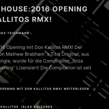
P HOUSE:2016 OPENING
ALLITOS RMX!
IAS TEICHMANN
16 Opening mit Don Kallitos RMX! Der
von Mathew Brabham´s Titel Original, aus
ngle, wurde für die Compilation „Ibiza
ing“ Lizensiert! Die Compilation ist seit
 OPENING MIT DON KALLITOS RMX! WEITERLESEN
 KALLITOS
·
ISLAS BALEARES
·