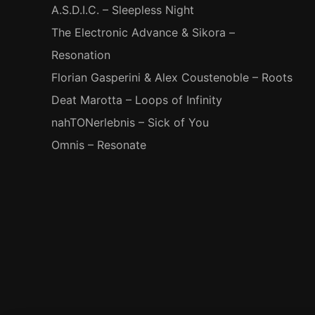
A.S.D.I.C. – Sleepless Night
The Electronic Advance & Sikora –
Resonation
Florian Gasperini & Alex Coustenoble – Roots
Deat Marotta – Loops of Infinity
nahTONerlebnis – Sick of You
Omnis – Resonate