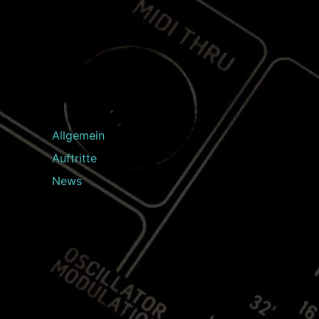
Allgemein
Auftritte
News