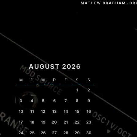
MATHEW BRABHAM
·
OR
AUGUST 2026
M
D
M
D
F
S
S
1
2
3
4
5
6
7
8
9
10
11
12
13
14
15
16
17
18
19
20
21
22
23
24
25
26
27
28
29
30