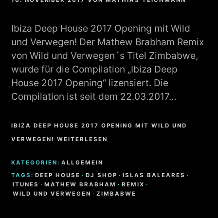
10. NOVEMBER 2017
VON
MATHIAS TEICHMANN
Ibiza Deep House 2017 Opening mit Wild
und Verwegen! Der Mathew Brabham Remix
von Wild und Verwegen´s Titel Zimbabwe,
wurde für die Compilation „Ibiza Deep
House 2017 Opening“ lizensiert. Die
Compilation ist seit dem 22.03.2017…
IBIZA DEEP HOUSE 2017 OPENING MIT WILD UND
VERWEGEN! WEITERLESEN
KATEGORIEN:
ALLGEMEIN
TAGS:
DEEP HOUSE
·
DJ SHOP
·
ISLAS BALEARES
·
ITUNES
·
MATHEW BRABHAM
·
REMIX
·
WILD UND VERWEGEN
·
ZIMBABWE