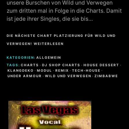
unsere Burschen von Wild und Verwegen
zum dritten mal in Folge in die Charts. Damit
ist jede ihrer Singles, die sie bis…
DIE NÄCHSTE CHART PLATZIERUNG FÜR WILD UND
VERWEGEN! WEITERLESEN
KATEGORIEN:
ALLGEMEIN
TAGS:
CHARTS
·
DJ SHOP CHARTS
·
HOUSE DESSERT
·
KLANGDEKO
·
MODUL
·
REMIX
·
TECH-HOUSE
·
UNDER ARMOUR
·
WILD UND VERWEGEN
·
ZIMBABWE