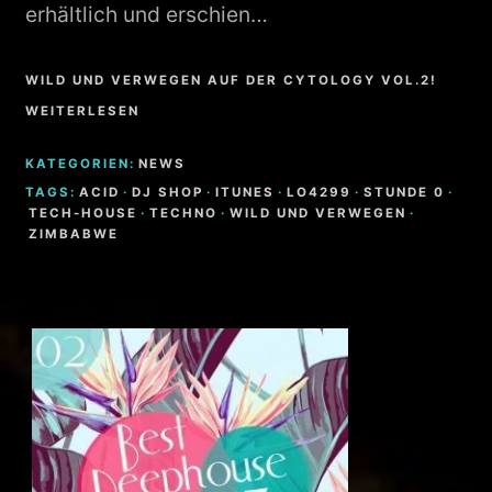
erhältlich und erschien…
WILD UND VERWEGEN AUF DER CYTOLOGY VOL.2!
WEITERLESEN
KATEGORIEN:
NEWS
TAGS:
ACID
·
DJ SHOP
·
ITUNES
·
LO4299
·
STUNDE 0
·
TECH-HOUSE
·
TECHNO
·
WILD UND VERWEGEN
·
ZIMBABWE