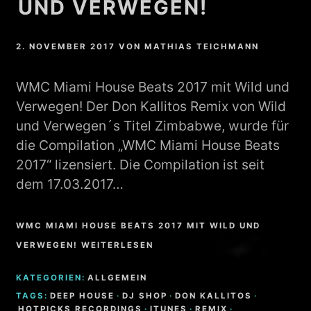
UND VERWEGEN!
2. NOVEMBER 2017
VON
MATHIAS TEICHMANN
WMC Miami House Beats 2017 mit Wild und
Verwegen! Der Don Kallitos Remix von Wild
und Verwegen´s Titel Zimbabwe, wurde für
die Compilation „WMC Miami House Beats
2017“ lizensiert. Die Compilation ist seit
dem 17.03.2017…
WMC MIAMI HOUSE BEATS 2017 MIT WILD UND
VERWEGEN! WEITERLESEN
KATEGORIEN:
ALLGEMEIN
TAGS:
DEEP HOUSE
·
DJ SHOP
·
DON KALLITOS
·
HOTPICKS RECORDINGS
·
ITUNES
·
REMIX
·