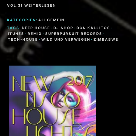
VOL.3! WEITERLESEN
KATEGORIEN:
ALLGEMEIN
TAGS:
DEEP HOUSE
·
DJ SHOP
·
DON KALLITOS
·
ITUNES
·
REMIX
·
SUPERPURSUIT RECORDS
·
TECH-HOUSE
·
WILD UND VERWEGEN
·
ZIMBABWE