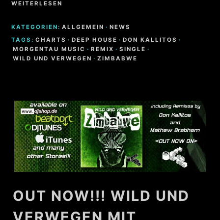
WEITERLESEN
KATEGORIEN:
ALLGEMEIN
·
NEWS
TAGS:
CHARTS
·
DEEP HOUSE
·
DON KALLITOS
·
MORGENTAU MUSIC
·
REMIX
·
SINGLE
·
WILD UND VERWEGEN
·
ZIMBABWE
OUT NOW!!! WILD UND
VERWEGEN MIT