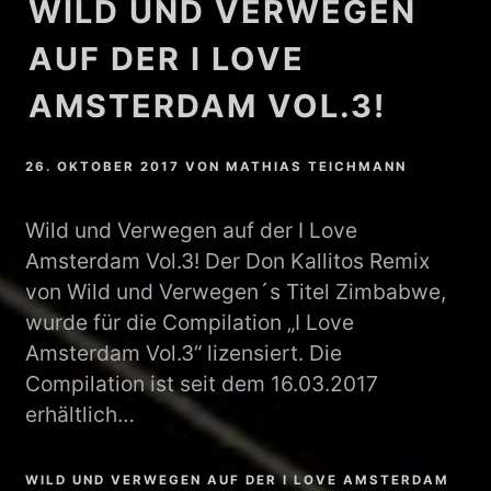
WILD UND VERWEGEN
AUF DER I LOVE
AMSTERDAM VOL.3!
26. OKTOBER 2017
VON
MATHIAS TEICHMANN
Wild und Verwegen auf der I Love
Amsterdam Vol.3! Der Don Kallitos Remix
von Wild und Verwegen´s Titel Zimbabwe,
wurde für die Compilation „I Love
Amsterdam Vol.3“ lizensiert. Die
Compilation ist seit dem 16.03.2017
erhältlich…
WILD UND VERWEGEN AUF DER I LOVE AMSTERDAM