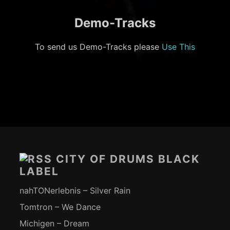
Demo-Tracks
To send us Demo-Tracks please
Use This
Footer-
Inhalt
CITY OF DRUMS BLACK
LABEL
nahTONerlebnis – Silver Rain
Tomtron – We Dance
Michigen – Dream