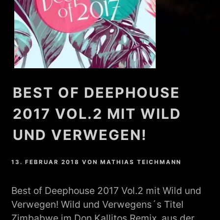
BEST OF DEEPHOUSE
2017 VOL.2 MIT WILD
UND VERWEGEN!
13. FEBRUAR 2018
VON
MATHIAS TEICHMANN
Best of Deephouse 2017 Vol.2 mit Wild und
Verwegen! Wild und Verwegens´s Titel
Zimbabwe im Don Kallitos Remix, aus der