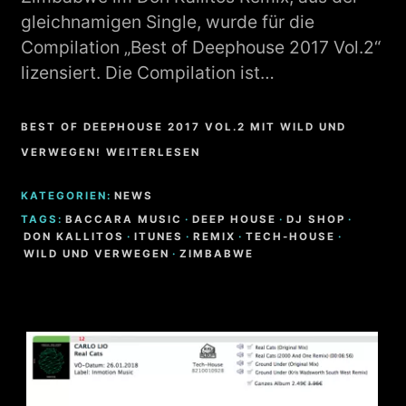
gleichnamigen Single, wurde für die
Compilation „Best of Deephouse 2017 Vol.2“
lizensiert. Die Compilation ist…
BEST OF DEEPHOUSE 2017 VOL.2 MIT WILD UND
VERWEGEN! WEITERLESEN
KATEGORIEN:
NEWS
TAGS:
BACCARA MUSIC
·
DEEP HOUSE
·
DJ SHOP
·
DON KALLITOS
·
ITUNES
·
REMIX
·
TECH-HOUSE
·
WILD UND VERWEGEN
·
ZIMBABWE