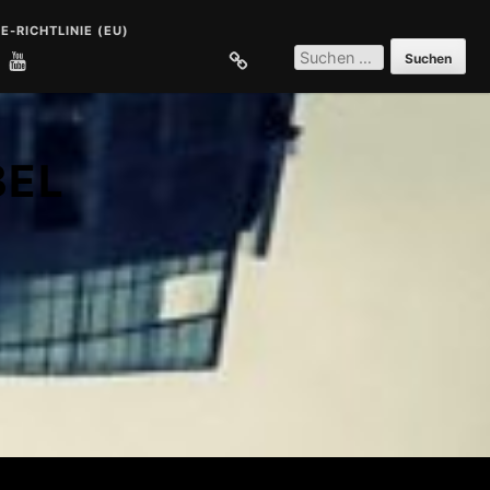
E-RICHTLINIE (EU)
SUCHEN
NACH:
E
COOKIE-RICHTLINIE (EU)
BEL