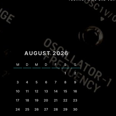
AUGUST 2026
M
D
M
D
F
S
S
1
2
3
4
5
6
7
8
9
10
11
12
13
14
15
16
17
18
19
20
21
22
23
24
25
26
27
28
29
30