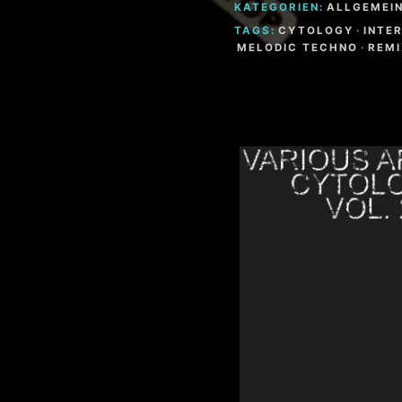
KATEGORIEN:
ALLGEMEI
TAGS:
CYTOLOGY
·
INTE
MELODIC TECHNO
·
REMI