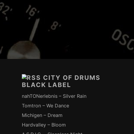
Footer-
Inhalt
CITY OF DRUMS
BLACK LABEL
nahTONerlebnis – Silver Rain
Tomtron – We Dance
Michigen – Dream
Hardvalley – Bloom