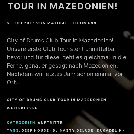
TOUR IN MAZEDONIEN!
5. JULI 2017
VON
MATHIAS TEICHMANN
City of Drums Club Tour in Mazedonien!
Unsere erste Club Tour steht unmittelbar
bevor und für diese, geht es gleichmal in die
Ferne, genauer gesagt nach Mazedonien.
Nachdem wir letztes Jahr schon einmal vor
Ort…
CITY OF DRUMS CLUB TOUR IN MAZEDONIEN!
WEITERLESEN
KATEGORIEN:
AUFTRITTE
TAGS:
DEEP HOUSE
·
DJ NASTY DELUXE
·
DUKADELIK
·