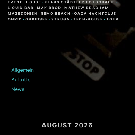
EVENT
·
HOUSE
·
KLAUS STÄDTLER FOTOGRAFIE
·
LIQUID BAR
·
MAK BROD
·
MATHEW BRABHAM
·
MAZEDONIEN
·
NEMO BEACH
·
OAZA NACHTCLUB
·
OHRID
·
OHRIDSEE
·
STRUGA
·
TECH-HOUSE
·
TOUR
Allgemein
Auftritte
News
AUGUST 2026