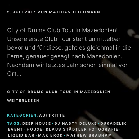
5. JULI 2017
VON
MATHIAS TEICHMANN
City of Drums Club Tour in Mazedonien!
Unsere erste Club Tour steht unmittelbar
bevor und für diese, geht es gleichmal in die
Ferne, genauer gesagt nach Mazedonien.
Nachdem wir letztes Jahr schon einmal vor
Ort…
CITY OF DRUMS CLUB TOUR IN MAZEDONIEN!
WEITERLESEN
KATEGORIEN:
AUFTRITTE
TAGS:
DEEP HOUSE
·
DJ NASTY DELUXE
·
DUKADELIK
·
EVENT
·
HOUSE
·
KLAUS STÄDTLER FOTOGRAFIE
·
LIQUID BAR
·
MAK BROD
·
MATHEW BRABHAM
·