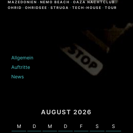
MAZEDONIEN
·
NEMO BEACH
·
OAZA NACHTCLUB
·
OHRID
·
OHRIDSEE
·
STRUGA
·
TECH-HOUSE
·
TOUR
Allgemein
Auftritte
News
AUGUST 2026
M
D
M
D
F
S
S