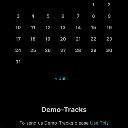
1
2
3
4
5
6
7
8
9
10
11
12
13
14
15
16
17
18
19
20
21
22
23
24
25
26
27
28
29
30
31
« Juni
Demo-Tracks
To send us Demo-Tracks please
Use This