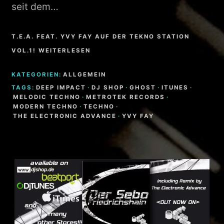
seit dem…
T.E.A. FEAT. YVY FAY AUF DER TEKNO STATION
VOL.1! WEITERLESEN
KATEGORIEN:
ALLGEMEIN
TAGS:
DEEP IMPACT
·
DJ SHOP
·
GHOST
·
ITUNES
·
MELODIC TECHNO
·
METROTEK RECORDS
·
MODERN TECHNO
·
TECHNO
·
THE ELECTRONIC ADVANCE
·
YVY FAY