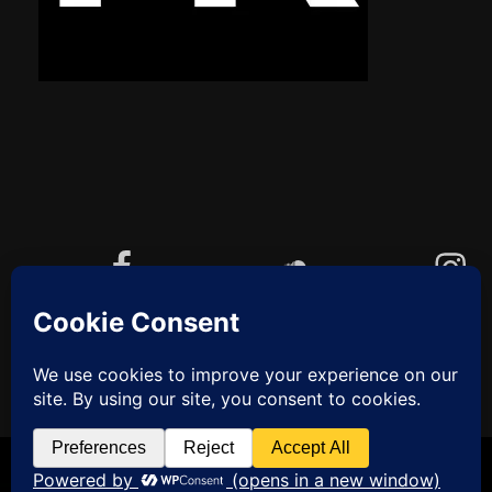
Facebook
Soundcloud
Instagram
YouTube
Cookie-Richtlinie (EU)
ZUM
ANFANG