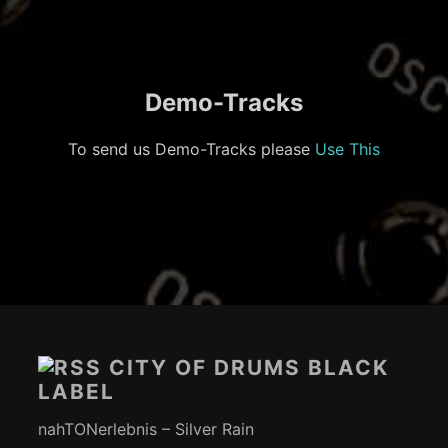
Demo-Tracks
To send us Demo-Tracks please
Use This
Footer-
Inhalt
CITY OF DRUMS BLACK
LABEL
nahTONerlebnis – Silver Rain