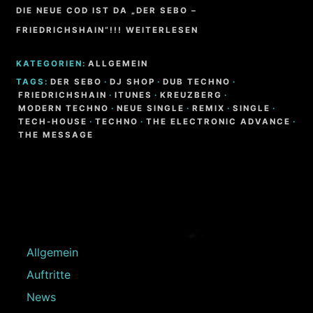
DIE NEUE COD IST DA „DER SEBO –
FRIEDRICHSHAIN“!!! WEITERLESEN
KATEGORIEN:
ALLGEMEIN
TAGS:
DER SEBO
·
DJ SHOP
·
DUB TECHNO
·
FRIEDRICHSHAIN
·
ITUNES
·
KREUZBERG
·
MODERN TECHNO
·
NEUE SINGLE
·
REMIX
·
SINGLE
·
TECH-HOUSE
·
TECHNO
·
THE ELECTRONIC ADVANCE
·
THE MESSAGE
Allgemein
Auftritte
News