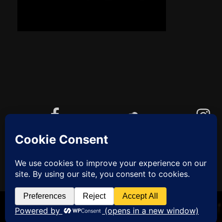
Facebook
Soundcloud
Instagram
YouTube
Cookie-Richtlinie (EU)
ZUM
ANFANG