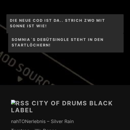
Beitragsnavigation
DIE NEUE COD IST DA.. STRICH ZWO MIT
SONNE IST WIE!
SOMNIA´S DEBÜTSINGLE STEHT IN DEN
STARTLÖCHERN!
Footer-
Inhalt
CITY OF DRUMS BLACK
LABEL
nahTONerlebnis – Silver Rain