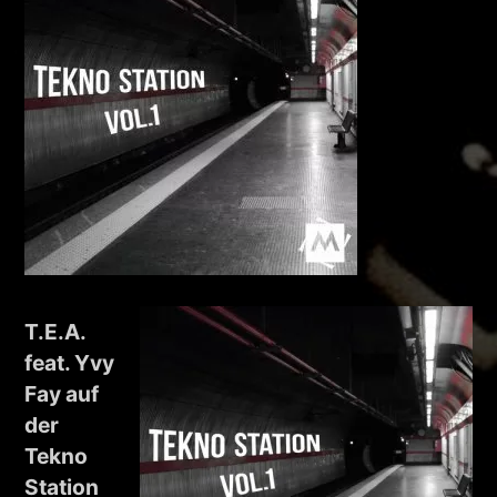
T.E.A.
feat. Yvy
Fay auf
der
Tekno
Station