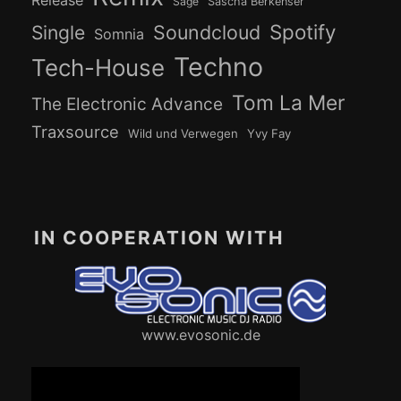
Sage
Sascha Berkenser
Spotify
Soundcloud
Single
Somnia
Techno
Tech-House
Tom La Mer
The Electronic Advance
Traxsource
Wild und Verwegen
Yvy Fay
IN COOPERATION WITH
www.evosonic.de