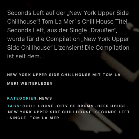
Seconds Left auf der „New York Upper Side
Chillhouse“! Tom La Mer´s Chill House Titel
Seconds Left, aus der Single „Draußen“,
wurde für die Compilation „New York Upper
Side Chillhouse“ Lizensiert! Die Compilation
ist seit dem…
NEW YORK UPPER SIDE CHILLHOUSE MIT TOM LA
MER! WEITERLESEN
KATEGORIEN:
NEWS
TAGS:
CHILL HOUSE
·
CITY OF DRUMS
·
DEEP HOUSE
·
NEW YORK UPPER SIDE CHILLHOUSE
·
SECONDS LEFT
·
SINGLE
·
TOM LA MER