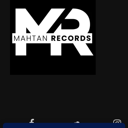
Facebook
Soundcloud
Instagram