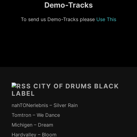
Demo-Tracks
To send us Demo-Tracks please
Use This
Footer-
Inhalt
CITY OF DRUMS BLACK
LABEL
nahTONerlebnis – Silver Rain
Tomtron – We Dance
Michigen – Dream
Hardvalley – Bloom