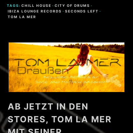
TAGS:
CHILL HOUSE
·
CITY OF DRUMS
·
IBIZA LOUNGE RECORDS
·
SECONDS LEFT
·
TOM LA MER
AB JETZT IN DEN
STORES, TOM LA MER
MIT SEINER