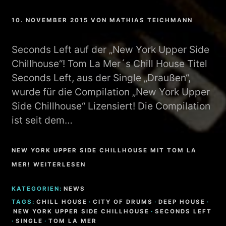
10. NOVEMBER 2015
VON
MATHIAS TEICHMANN
Seconds Left auf der „New York Upper Side
Chillhouse“! Tom La Mer´s Chill House Titel
Seconds Left, aus der Single „Draußen“,
wurde für die Compilation „New York Upper
Side Chillhouse“ Lizensiert! Die Compilation
ist seit dem…
NEW YORK UPPER SIDE CHILLHOUSE MIT TOM LA
MER! WEITERLESEN
KATEGORIEN:
NEWS
TAGS:
CHILL HOUSE
·
CITY OF DRUMS
·
DEEP HOUSE
·
NEW YORK UPPER SIDE CHILLHOUSE
·
SECONDS LEFT
·
SINGLE
·
TOM LA MER