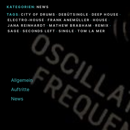
KATEGORIEN:
NEWS
TAGS:
CITY OF DRUMS
·
DEBÜTSINGLE
·
DEEP HOUSE
·
ELECTRO-HOUSE
·
FRANK ANEMÜLLER
·
HOUSE
·
JANA REINHARDT
·
MATHEW BRABHAM
·
REMIX
·
SAGE
·
SECONDS LEFT
·
SINGLE
·
TOM LA MER
Allgemein
Auftritte
News