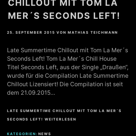
CHILLOUT MIT TOM LA
MER´S SECONDS LEFT!
25. SEPTEMBER 2015
VON
MATHIAS TEICHMANN
Late Summertime Chillout mit Tom La Mer´s
Seconds Left! Tom La Mer´s Chill House
Titel Seconds Left, aus der Single „Draußen“,
wurde für die Compilation Late Summertime
Chillout Lizensiert! Die Compilation ist seit
dem 21.09.2015…
LATE SUMMERTIME CHILLOUT MIT TOM LA MER´S
SECONDS LEFT! WEITERLESEN
KATEGORIEN:
NEWS