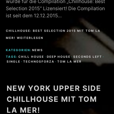
wurde für die Compilation „Chillhouse: Best
Selection 2015“ Lizensiert! Die Compilation
ist seit dem 12.12.2015…
CHILLHOUSE: BEST SELECTION 2015 MIT TOM LA
MER! WEITERLESEN
KATEGORIEN:
NEWS
TAGS:
CHILL HOUSE
·
DEEP HOUSE
·
SECONDS LEFT
·
SINGLE
·
TECHNOSFORZA
·
TOM LA MER
NEW YORK UPPER SIDE
CHILLHOUSE MIT TOM
LA MER!