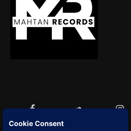
Facebook
Soundcloud
Instagram
YouTube
Cookie-Richtlinie (EU)