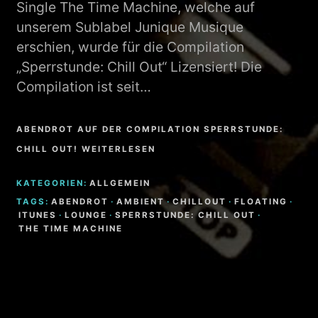
Single The Time Machine, welche auf
unserem Sublabel Junique Musique
erschien, wurde für die Compilation
„Sperrstunde: Chill Out“ Lizensiert! Die
Compilation ist seit…
ABENDROT AUF DER COMPILATION SPERRSTUNDE:
CHILL OUT! WEITERLESEN
KATEGORIEN:
ALLGEMEIN
TAGS:
ABENDROT
·
AMBIENT
·
CHILLOUT
·
FLOATING
·
ITUNES
·
LOUNGE
·
SPERRSTUNDE: CHILL OUT
·
THE TIME MACHINE