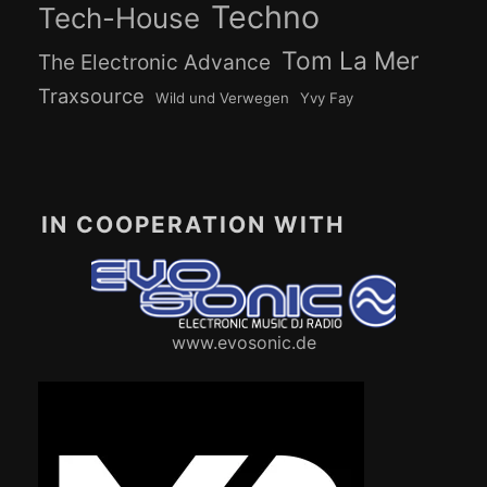
Techno
Tech-House
Tom La Mer
The Electronic Advance
Traxsource
Wild und Verwegen
Yvy Fay
IN COOPERATION WITH
www.evosonic.de