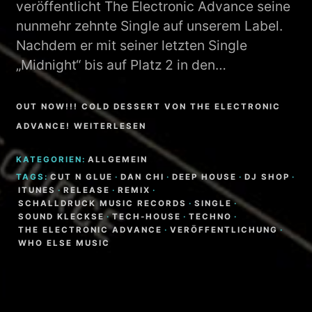
veröffentlicht The Electronic Advance seine
nunmehr zehnte Single auf unserem Label.
Nachdem er mit seiner letzten Single
„Midnight“ bis auf Platz 2 in den…
OUT NOW!!! COLD DESSERT VON THE ELECTRONIC
ADVANCE! WEITERLESEN
KATEGORIEN:
ALLGEMEIN
TAGS:
CUT N GLUE
·
DAN CHI
·
DEEP HOUSE
·
DJ SHOP
·
ITUNES
·
RELEASE
·
REMIX
·
SCHALLDRUCK MUSIC RECORDS
·
SINGLE
·
SOUND KLECKSE
·
TECH-HOUSE
·
TECHNO
·
THE ELECTRONIC ADVANCE
·
VERÖFFENTLICHUNG
·
WHO ELSE MUSIC