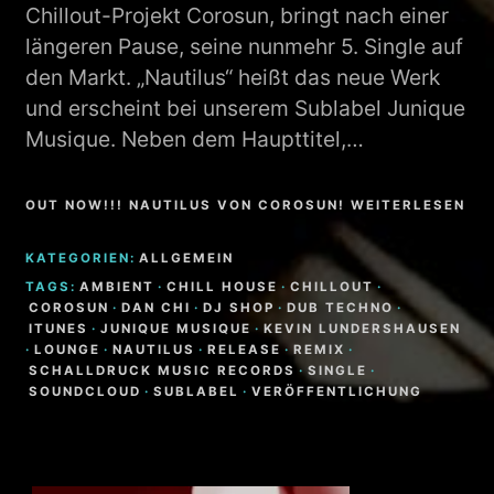
Chillout-Projekt Corosun, bringt nach einer
längeren Pause, seine nunmehr 5. Single auf
den Markt. „Nautilus“ heißt das neue Werk
und erscheint bei unserem Sublabel Junique
Musique. Neben dem Haupttitel,…
OUT NOW!!! NAUTILUS VON COROSUN! WEITERLESEN
KATEGORIEN:
ALLGEMEIN
TAGS:
AMBIENT
·
CHILL HOUSE
·
CHILLOUT
·
COROSUN
·
DAN CHI
·
DJ SHOP
·
DUB TECHNO
·
ITUNES
·
JUNIQUE MUSIQUE
·
KEVIN LUNDERSHAUSEN
·
LOUNGE
·
NAUTILUS
·
RELEASE
·
REMIX
·
SCHALLDRUCK MUSIC RECORDS
·
SINGLE
·
SOUNDCLOUD
·
SUBLABEL
·
VERÖFFENTLICHUNG