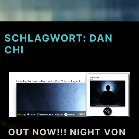
SCHLAGWORT:
DAN
CHI
OUT NOW!!! NIGHT VON