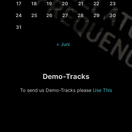
17
18
19
20
21
22
23
24
25
26
27
28
29
30
31
« Juni
Demo-Tracks
To send us Demo-Tracks please
Use This