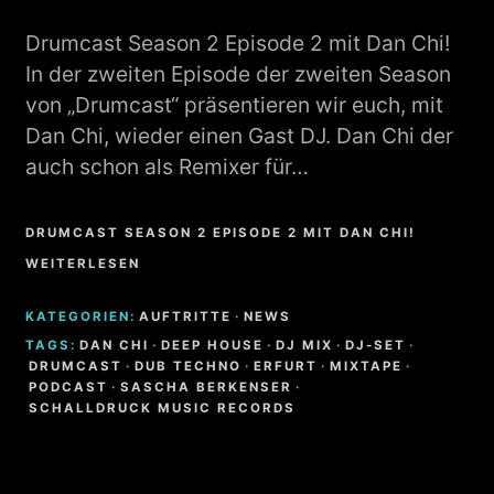
Drumcast Season 2 Episode 2 mit Dan Chi!
In der zweiten Episode der zweiten Season
von „Drumcast“ präsentieren wir euch, mit
Dan Chi, wieder einen Gast DJ. Dan Chi der
auch schon als Remixer für…
DRUMCAST SEASON 2 EPISODE 2 MIT DAN CHI!
WEITERLESEN
KATEGORIEN:
AUFTRITTE
·
NEWS
TAGS:
DAN CHI
·
DEEP HOUSE
·
DJ MIX
·
DJ-SET
·
DRUMCAST
·
DUB TECHNO
·
ERFURT
·
MIXTAPE
·
PODCAST
·
SASCHA BERKENSER
·
SCHALLDRUCK MUSIC RECORDS