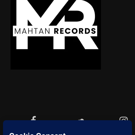
Facebook
Soundcloud
Instagram