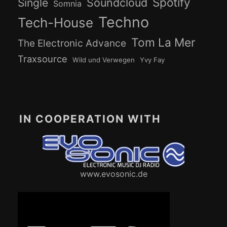
Spotify
Soundcloud
Single
Somnia
Techno
Tech-House
Tom La Mer
The Electronic Advance
Traxsource
Wild und Verwegen
Yvy Fay
IN COOPERATION WITH
www.evosonic.de