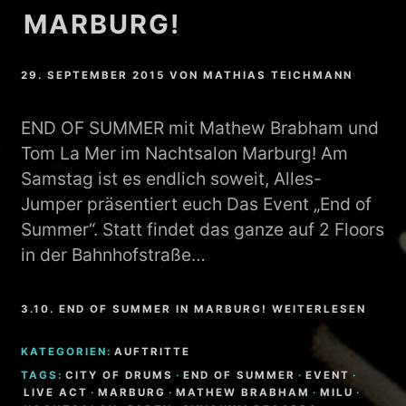
MARBURG!
29. SEPTEMBER 2015
VON
MATHIAS TEICHMANN
END OF SUMMER mit Mathew Brabham und
Tom La Mer im Nachtsalon Marburg! Am
Samstag ist es endlich soweit, Alles-
Jumper präsentiert euch Das Event „End of
Summer“. Statt findet das ganze auf 2 Floors
in der Bahnhofstraße…
3.10. END OF SUMMER IN MARBURG! WEITERLESEN
KATEGORIEN:
AUFTRITTE
TAGS:
CITY OF DRUMS
·
END OF SUMMER
·
EVENT
·
LIVE ACT
·
MARBURG
·
MATHEW BRABHAM
·
MILU
·