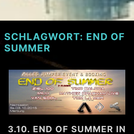
SCHLAGWORT:
END OF
SUMMER
3.10. END OF SUMMER IN