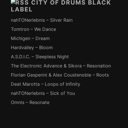
CITY OF DRUMS BLACK
LABEL
nahTONerlebnis – Silver Rain
Tomtron – We Dance
Michigen – Dream
Hardvalley – Bloom
A.S.D.I.C. – Sleepless Night
The Electronic Advance & Sikora – Resonation
Florian Gasperini & Alex Coustenoble – Roots
Deat Marotta – Loops of Infinity
nahTONerlebnis – Sick of You
Omnis – Resonate