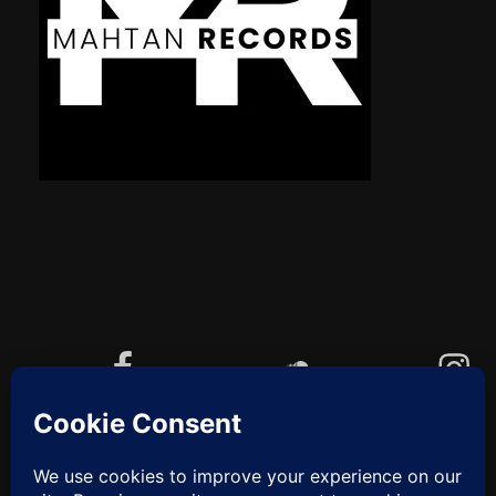
Facebook
Soundcloud
Instagram
YouTube
Cookie-Richtlinie (EU)
ZUM