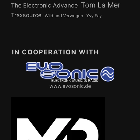
Tom La Mer
The Electronic Advance
Traxsource
Wild und Verwegen
Yvy Fay
IN COOPERATION WITH
www.evosonic.de