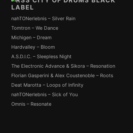
CITY OF DRUMS BLACK
LABEL
nahTONerlebnis – Silver Rain
Tomtron – We Dance
Michigen – Dream
Hardvalley – Bloom
A.S.D.I.C. – Sleepless Night
The Electronic Advance & Sikora – Resonation
Florian Gasperini & Alex Coustenoble – Roots
Deat Marotta – Loops of Infinity
nahTONerlebnis – Sick of You
Omnis – Resonate