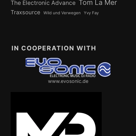
Tom La Mer
The Electronic Advance
Traxsource
Wild und Verwegen
Yvy Fay
IN COOPERATION WITH
www.evosonic.de