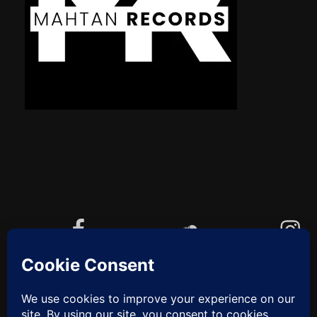
Facebook
Soundcloud
Instagram
YouTube
Cookie-Richtlinie (EU)
ZUM
ANFANG