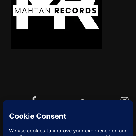
Facebook
Soundcloud
Instagram
YouTube
Cookie-Richtlinie (EU)
ZUM