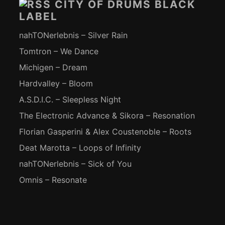
CITY OF DRUMS BLACK
LABEL
nahTONerlebnis – Silver Rain
Tomtron – We Dance
Michigen – Dream
Hardvalley – Bloom
A.S.D.I.C. – Sleepless Night
The Electronic Advance & Sikora – Resonation
Florian Gasperini & Alex Coustenoble – Roots
Deat Marotta – Loops of Infinity
nahTONerlebnis – Sick of You
Omnis – Resonate