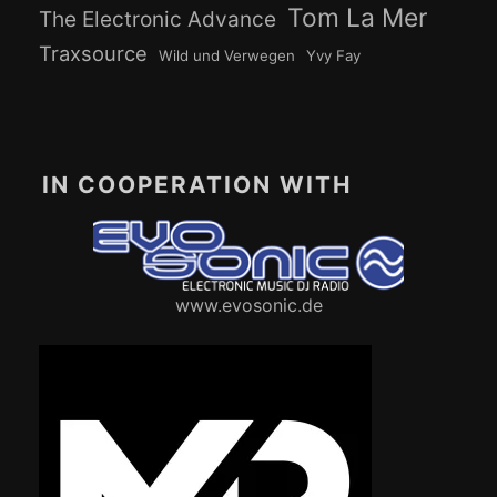
Tom La Mer
The Electronic Advance
Traxsource
Wild und Verwegen
Yvy Fay
IN COOPERATION WITH
www.evosonic.de