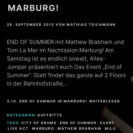
MARBURG!
29. SEPTEMBER 2015
VON
MATHIAS TEICHMANN
END OF SUMMER mit Mathew Brabham und
Tom La Mer im Nachtsalon Marburg! Am
Samstag ist es endlich soweit, Alles-
Jumper präsentiert euch Das Event „End of
Summer“. Statt findet das ganze auf 2 Floors
in der Bahnhofstraße…
3.10. END OF SUMMER IN MARBURG! WEITERLESEN
KATEGORIEN:
AUFTRITTE
TAGS:
CITY OF DRUMS
·
END OF SUMMER
·
EVENT
·
LIVE ACT
·
MARBURG
·
MATHEW BRABHAM
·
MILU
·