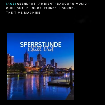
TAGS:
ABENDROT
·
AMBIENT
·
BACCARA MUSIC
·
CHILLOUT
·
DJ SHOP
·
ITUNES
·
LOUNGE
·
THE TIME MACHINE