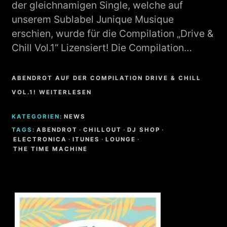
der gleichnamigen Single, welche auf
unserem Sublabel Junique Musique
erschien, wurde für die Compilation „Drive &
Chill Vol.1“ Lizensiert! Die Compilation…
ABENDROT AUF DER COMPILATION DRIVE & CHILL
VOL.1! WEITERLESEN
KATEGORIEN:
NEWS
TAGS:
ABENDROT
·
CHILLOUT
·
DJ SHOP
·
ELECTRONICA
·
ITUNES
·
LOUNGE
·
THE TIME MACHINE