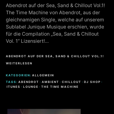
Abendrot auf der Sea, Sand & Chillout Vol.1!
The Time Machine von Abendrot, aus der
gleichnamigen Single, welche auf unserem
Sublabel Junique Musique erschien, wurde
für die Compilation „Sea, Sand & Chillout
Vol. 1“ Lizensiert!…
ABENDROT AUF DER SEA, SAND & CHILLOUT VOL.1!
WEITERLESEN
KATEGORIEN:
ALLGEMEIN
TAGS:
ABENDROT
·
AMBIENT
·
CHILLOUT
·
DJ SHOP
·
ITUNES
·
LOUNGE
·
THE TIME MACHINE