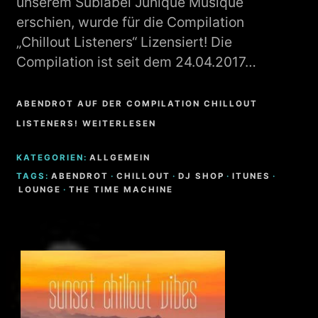
unserem Sublabel Junique Musique
erschien, wurde für die Compilation
„Chillout Listeners“ Lizensiert! Die
Compilation ist seit dem 24.04.2017…
ABENDROT AUF DER COMPILATION CHILLOUT
LISTENERS! WEITERLESEN
KATEGORIEN:
ALLGEMEIN
TAGS:
ABENDROT
·
CHILLOUT
·
DJ SHOP
·
ITUNES
·
LOUNGE
·
THE TIME MACHINE