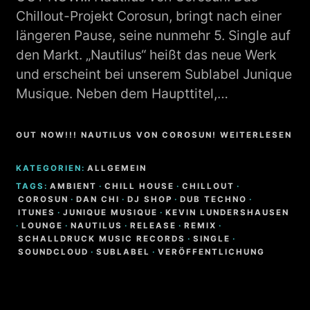
Chillout-Projekt Corosun, bringt nach einer
längeren Pause, seine nunmehr 5. Single auf
den Markt. „Nautilus“ heißt das neue Werk
und erscheint bei unserem Sublabel Junique
Musique. Neben dem Haupttitel,…
OUT NOW!!! NAUTILUS VON COROSUN! WEITERLESEN
KATEGORIEN:
ALLGEMEIN
TAGS:
AMBIENT
·
CHILL HOUSE
·
CHILLOUT
·
COROSUN
·
DAN CHI
·
DJ SHOP
·
DUB TECHNO
·
ITUNES
·
JUNIQUE MUSIQUE
·
KEVIN LUNDERSHAUSEN
·
LOUNGE
·
NAUTILUS
·
RELEASE
·
REMIX
·
SCHALLDRUCK MUSIC RECORDS
·
SINGLE
·
SOUNDCLOUD
·
SUBLABEL
·
VERÖFFENTLICHUNG