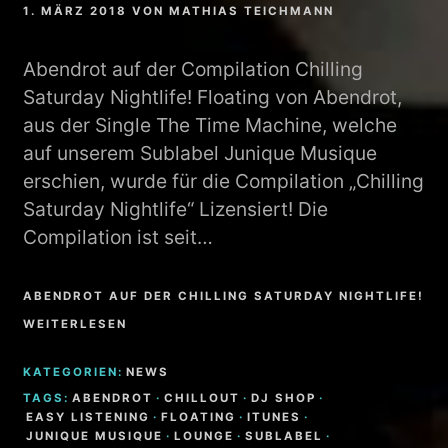
1. MÄRZ 2018
VON
MATHIAS TEICHMANN
Abendrot auf der Compilation Chilling
Saturday Nightlife! Floating von Abendrot,
aus der Single The Time Machine, welche
auf unserem Sublabel Junique Musique
erschien, wurde für die Compilation „Chilling
Saturday Nightlife“ Lizensiert! Die
Compilation ist seit…
ABENDROT AUF DER CHILLING SATURDAY NIGHTLIFE!
WEITERLESEN
KATEGORIEN:
NEWS
TAGS:
ABENDROT
·
CHILLOUT
·
DJ SHOP
·
EASY LISTENING
·
FLOATING
·
ITUNES
·
JUNIQUE MUSIQUE
·
LOUNGE
·
SUBLABEL
·