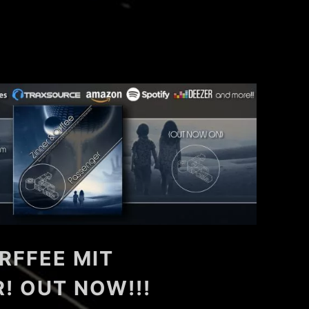
RFFEE MIT
! OUT NOW!!!