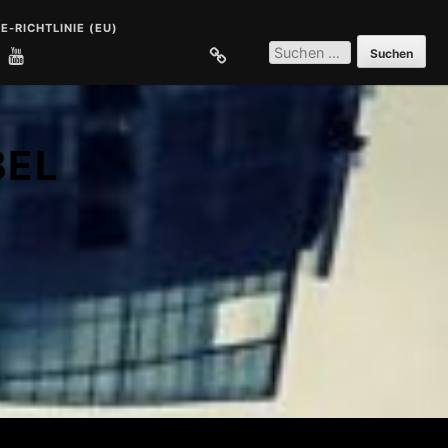
E-RICHTLINIE (EU)
SUCHEN
NACH:
E
COOKIE-RICHTLINIE (EU)
BEL