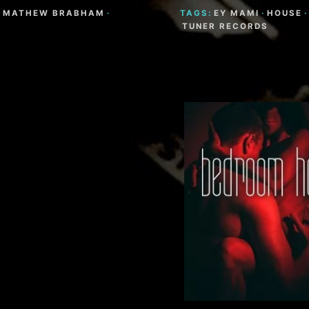
·
MATHEW BRABHAM
·
TAGS:
EY MAMI
·
HOUSE
·
TUNER RECORDS