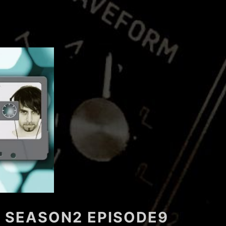
 SEASON2 EPISODE9