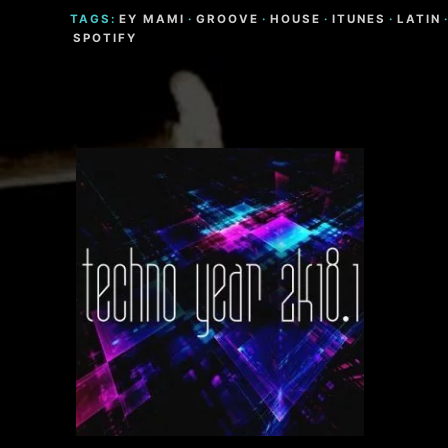
TAGS:
EY MAMI
·
GROOVE
·
HOUSE
·
ITUNES
·
LATIN
SPOTIFY