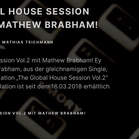
L HOUSE SESSION
 MATHEW BRABHAM!
N
MATHIAS TEICHMANN
ssion Vol.2 mit Mathew Brabham! Ey
abham, aus der gleichnamigen Single,
ation „The Global House Session Vol.2“
lation ist seit dem 16.03.2018 erhältlich
SION VOL.2 MIT MATHEW BRABHAM!