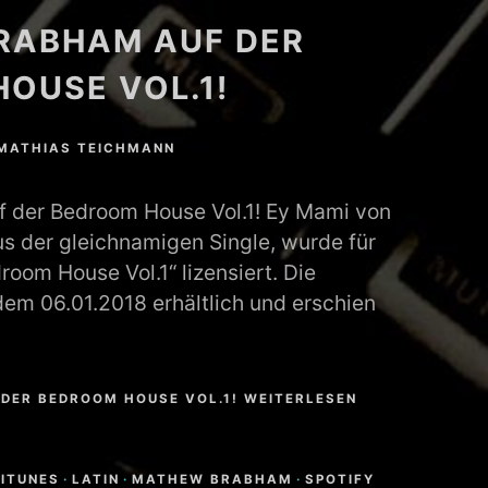
RABHAM AUF DER
OUSE VOL.1!
MATHIAS TEICHMANN
 der Bedroom House Vol.1! Ey Mami von
 der gleichnamigen Single, wurde für
room House Vol.1“ lizensiert. Die
 dem 06.01.2018 erhältlich und erschien
DER BEDROOM HOUSE VOL.1! WEITERLESEN
ITUNES
·
LATIN
·
MATHEW BRABHAM
·
SPOTIFY